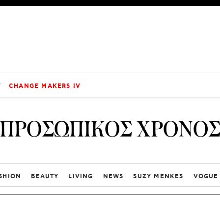
V
CHANGE MAKERS IV
ΠΡΟΣΩΠΙΚΟΣ ΧΡΟΝΟ
SHION
BEAUTY
LIVING
NEWS
SUZY MENKES
VOGUE