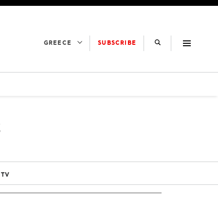
SUBSCRIBE
GREECE
Σ
 TV