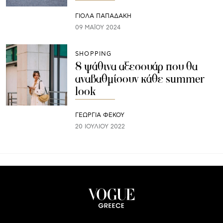
ΓΙΌΛΑ ΠΑΠΑΔΆΚΗ
09 ΜΑΪ́ΟΥ 2024
SHOPPING
8 ψάθινα αξεσουάρ που θα
αναβαθμίσουν κάθε summer
look
ΓΕΩΡΓΙΑ ΦΕΚΟΥ
20 ΙΟΥΛΊΟΥ 2022