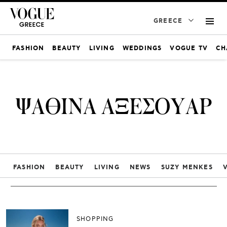
GREECE
FASHION
BEAUTY
LIVING
WEDDINGS
VOGUE TV
CH
ΨΑΘΙΝΑ ΑΞΕΣΟΥΑΡ
FASHION
BEAUTY
LIVING
NEWS
SUZY MENKES
SHOPPING