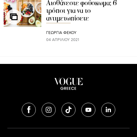
Αισθάνεστε φούσκωμα; 6
τρόποι για να το
αντιμετωπίσετε
ΓΕΩΡΓΙΑ ΦΕΚΟΥ
04 ΑΠΡΙΛΊΟΥ 2021