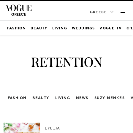
GREECE
FASHION
BEAUTY
LIVING
WEDDINGS
VOGUE TV
CH
RETENTION
FASHION
BEAUTY
LIVING
NEWS
SUZY MENKES
ΕΥΕΞΙΑ