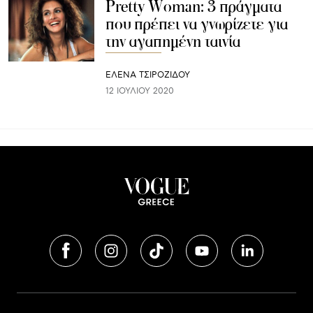
Pretty Woman: 3 πράγματα
που πρέπει να γνωρίζετε για
την αγαπημένη ταινία
ΈΛΕΝΑ ΤΣΙΡΟΖΊΔΟΥ
12 ΙΟΥΛΊΟΥ 2020