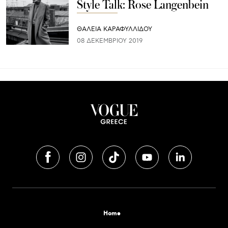
Style Talk: Rose Langenbein
ΘΑΛΕΙΑ ΚΑΡΑΦΥΛΛΙΔΟΥ
08 ΔΕΚΕΜΒΡΊΟΥ 2019
Home