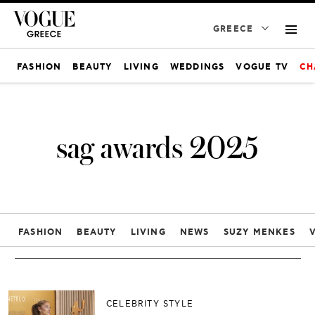
GREECE
FASHION
BEAUTY
LIVING
WEDDINGS
VOGUE TV
CH
sag awards 2025
FASHION
BEAUTY
LIVING
NEWS
SUZY MENKES
CELEBRITY STYLE