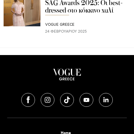
SAG Awards 2025: Οι best-
dressed στο κόκκινο χαλί
VOGUE GREECE
24 ΦΕΒΡΟΥΑΡΊΟΥ 2025
Home