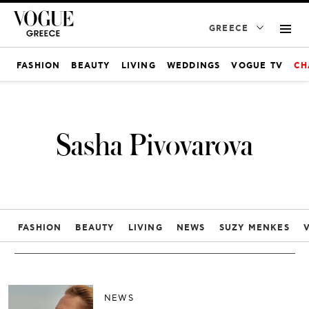
GREECE
FASHION
BEAUTY
LIVING
WEDDINGS
VOGUE TV
CH
Sasha Pivovarova
FASHION
BEAUTY
LIVING
NEWS
SUZY MENKES
NEWS