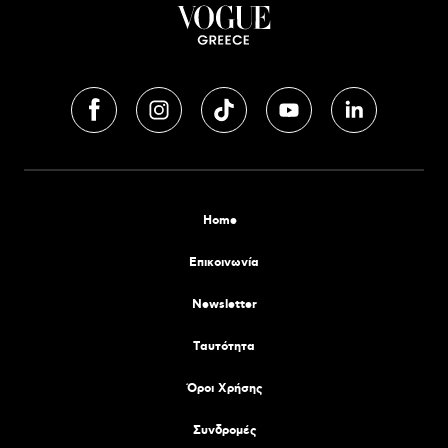
Home
Επικοινωνία
Newsletter
Tαυτότητα
Όροι Χρήσης
Συνδρομές