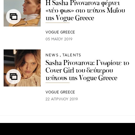
Η Sasha Pivovarova φέρνει
«νέο φως» στο τεύχος Μαΐου
της Vogue Greece
VOGUE GREECE
05 ΜΑΪ́ΟΥ 2019
NEWS
TALENTS
Sasha Pivovarova: Γνωρίστε το
Cover Girl του δεύτερου
τεύχους της Vogue Greece
VOGUE GREECE
22 ΑΠΡΙΛΊΟΥ 2019