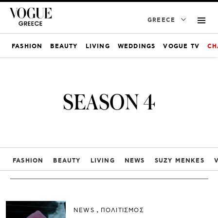
GREECE
FASHION
BEAUTY
LIVING
WEDDINGS
VOGUE TV
CH
SEASON 4
FASHION
BEAUTY
LIVING
NEWS
SUZY MENKES
NEWS
ΠΟΛΙΤΙΣΜΟΣ