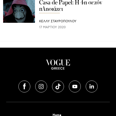
Casa de Papel: H 4η σεζόν
πλησιάζει
ΚΕΛΛΥ ΣΤΑΥΡΟΠΟΥΛΟΥ
17 ΜΑΡΤΊΟΥ 2020
Home