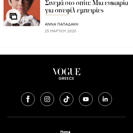
Σινεμά στο σπίτι: Μια ευκαιρία
για σινεφίλ εμπειρίες
ΑΝΝΑ ΠΑΠΑΔΑΚΗ
25 ΜΑΡΤΊΟΥ 2020
Home