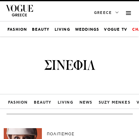
GREECE
FASHION
BEAUTY
LIVING
WEDDINGS
VOGUE TV
CH
ΣΙΝΕΦΙΛ
FASHION
BEAUTY
LIVING
NEWS
SUZY MENKES
ΠΟΛΙΤΙΣΜΟΣ