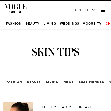
GREECE
FASHION
BEAUTY
LIVING
WEDDINGS
VOGUE TV
CH
SKIN TIPS
FASHION
BEAUTY
LIVING
NEWS
SUZY MENKES
CELEBRITY BEAUTY
SKINCARE