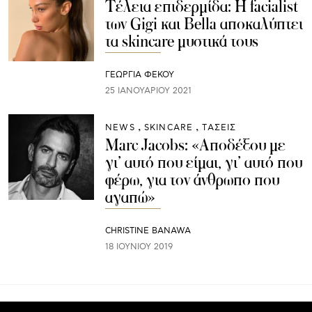
Τέλεια επιδερμίδα: Η facialist
των Gigi και Bella αποκαλύπτει
τα skincare μυστικά τους
ΓΕΩΡΓΙΑ ΦΕΚΟΥ
25 ΙΑΝΟΥΑΡΊΟΥ 2021
NEWS
SKINCARE
ΤΑΣΕΙΣ
Marc Jacobs: «Αποδέξου με
γι’ αυτό που είμαι, γι’ αυτό που
φέρω, για τον άνθρωπο που
αγαπώ»
CHRISTINE BANAWA
18 ΙΟΥΝΊΟΥ 2019