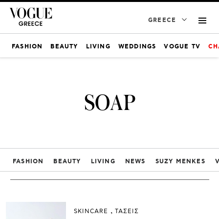
GREECE
FASHION
BEAUTY
LIVING
WEDDINGS
VOGUE TV
CH
SOAP
FASHION
BEAUTY
LIVING
NEWS
SUZY MENKES
SKINCARE
ΤΑΣΕΙΣ