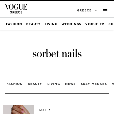
GREECE
FASHION
BEAUTY
LIVING
WEDDINGS
VOGUE TV
CH
sorbet nails
FASHION
BEAUTY
LIVING
NEWS
SUZY MENKES
ΤΑΣΕΙΣ