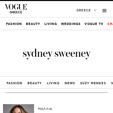
GREECE
FASHION
BEAUTY
LIVING
WEDDINGS
VOGUE TV
CH
sydney sweeney
FASHION
BEAUTY
LIVING
NEWS
SUZY MENKES
ΜΑΛΛΙΑ