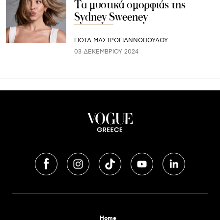
Τα μυστικά ομορφιάς της
Sydney Sweeney
ΓΙΩΤΑ ΜΑΣΤΡΟΓΙΑΝΝΟΠΟΥΛΟΥ
03 ΔΕΚΕΜΒΡΊΟΥ 2024
Home