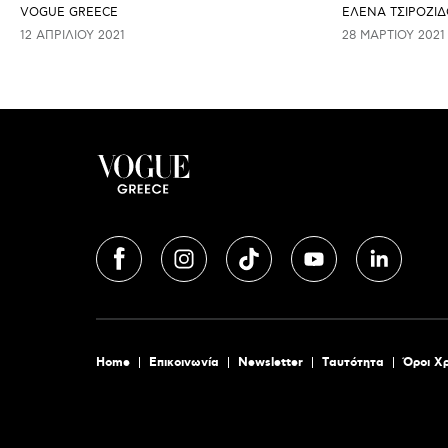
VOGUE GREECE
ΈΛΕΝΑ ΤΣΙΡΟΖΊΔ
12 ΑΠΡΙΛΊΟΥ 2021
28 ΜΑΡΤΊΟΥ 2021
Home
Επικοινωνία
Newsletter
Tαυτότητα
Όροι Χ