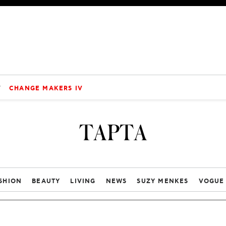
V
CHANGE MAKERS IV
ΤΑΡΤΑ
SHION
BEAUTY
LIVING
NEWS
SUZY MENKES
VOGUE