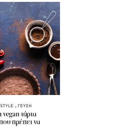
ESTYLE
ΓΕΥΣΗ
η vegan τάρτα
που πρέπει να