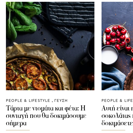
PEOPLE & LIFESTYLE
ΓΕΥΣΗ
PEOPLE & LIF
Τάρτα με ντομάτα και φέτα: Η
Αυτή είναι 
συνταγή που θα δοκιμάσουμε
σοκολάτας 
σήμερα
δοκιμάσετε