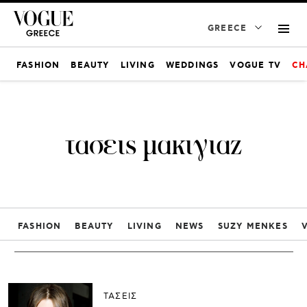
GREECE
FASHION
BEAUTY
LIVING
WEDDINGS
VOGUE TV
CH
τασεις μακιγιαζ
FASHION
BEAUTY
LIVING
NEWS
SUZY MENKES
ΤΑΣΕΙΣ