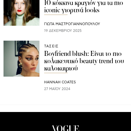
10 κόκκινα κραγιόν για τα πιο
iconic γιορτινά looks
ΓΙΩΤΑ ΜΑΣΤΡΟΓΙΑΝΝΟΠΟΥΛΟΥ
19 ΔΕΚΕΜΒΡΊΟΥ 2025
ΤΑΣΕΙΣ
Boyfriend blush: Είναι το πιο
κολακευτικό beauty trend του
καλοκαιριού
HANNAH COATES
27 ΜΑΪ́ΟΥ 2024