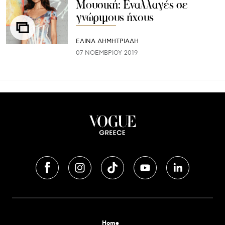
Μουσική: Εναλλαγές σε
γνώριμους ήχους
ΕΛΙΝΑ ΔΗΜΗΤΡΙΑΔΗ
07 ΝΟΕΜΒΡΊΟΥ 2019
Home