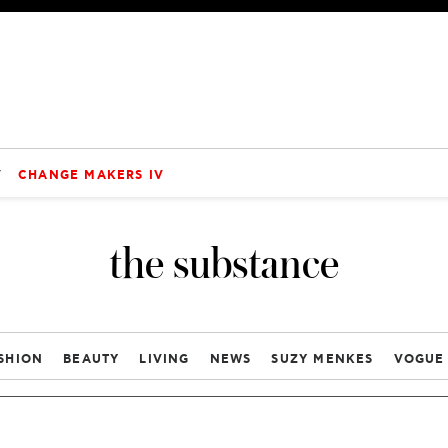
V
CHANGE MAKERS IV
the substance
SHION
BEAUTY
LIVING
NEWS
SUZY MENKES
VOGUE