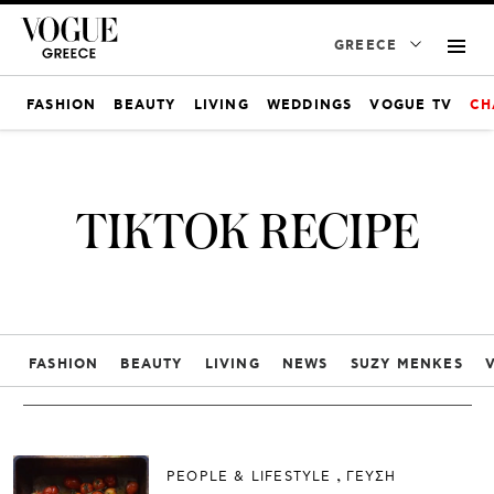
GREECE
FASHION
BEAUTY
LIVING
WEDDINGS
VOGUE TV
CH
TIKTOK RECIPE
FASHION
BEAUTY
LIVING
NEWS
SUZY MENKES
PEOPLE & LIFESTYLE
ΓΕΥΣΗ