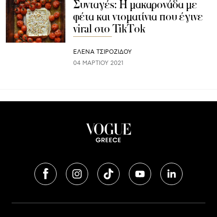
Συνταγές: H μακαρονάδα με
φέτα και ντοματίνια που έγινε
viral στο TikTok
ΈΛΕΝΑ ΤΣΙΡΟΖΊΔΟΥ
04 ΜΑΡΤΊΟΥ 2021