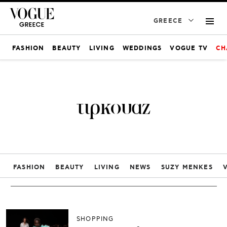
GREECE
FASHION
BEAUTY
LIVING
WEDDINGS
VOGUE TV
CH
τιρκουαζ
FASHION
BEAUTY
LIVING
NEWS
SUZY MENKES
SHOPPING