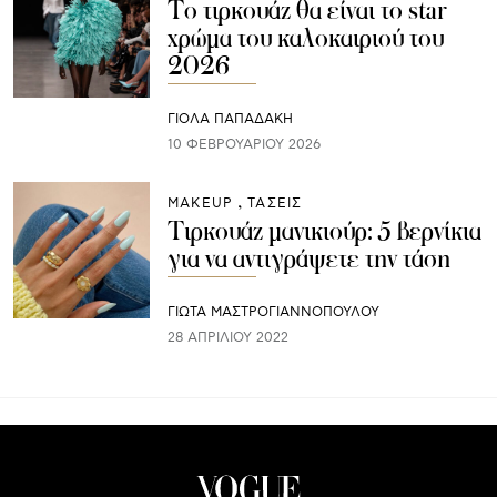
Το τιρκουάζ θα είναι το star
χρώμα του καλοκαιριού του
2026
ΓΙΌΛΑ ΠΑΠΑΔΆΚΗ
10 ΦΕΒΡΟΥΑΡΊΟΥ 2026
ΜAKEUP
ΤΑΣΕΙΣ
Τιρκουάζ μανικιούρ: 5 βερνίκια
για να αντιγράψετε την τάση
ΓΙΩΤΑ ΜΑΣΤΡΟΓΙΑΝΝΟΠΟΥΛΟΥ
28 ΑΠΡΙΛΊΟΥ 2022