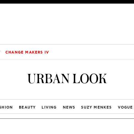
V
CHANGE MAKERS IV
URBAN LOOK
SHION
BEAUTY
LIVING
NEWS
SUZY MENKES
VOGUE