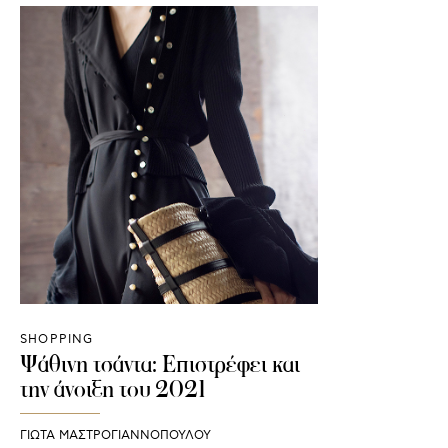
SHOPPING
Ψάθινη τσάντα: Επιστρέφει και
την άνοιξη του 2021
ΓΙΩΤΑ ΜΑΣΤΡΟΓΙΑΝΝΟΠΟΥΛΟΥ