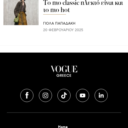
Το πιο classic πλεκτό είναι και
το πιο hot
ΓΙΌΛΑ ΠΑΠΑΔΆΚΗ
20 ΦΕΒΡΟΥΑΡΊΟΥ 2025
Home