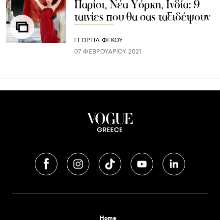
Παρίσι, Νέα Υόρκη, Ινδία: 9
ταινίες που θα σας ταξιδέψουν
ΓΕΩΡΓΙΑ ΦΕΚΟΥ
07 ΦΕΒΡΟΥΑΡΊΟΥ 2021
Home