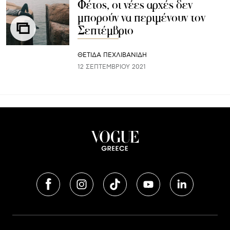
Φέτος, οι νέες αρχές δεν
μπορούν να περιμένουν τον
Σεπτέμβριο
ΘΈΤΙΔΑ ΠΕΧΛΙΒΑΝΊΔΗ
12 ΣΕΠΤΕΜΒΡΊΟΥ 2021