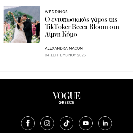
WEDDINGS
Ο εντυπωσιακός γάμος της
TikToker Becca Bloom στη
Λίμνη Κόμο
ALEXANDRA MACON
04 ΣΕΠΤΕΜΒΡΊΟΥ 2025