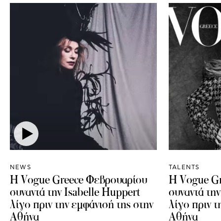
NEWS
TALENTS
Η Vogue Greece Φεβρουαρίου
Η Vogue G
συναντά την Isabelle Huppert
συναντά την
λίγο πριν την εμφάνισή της στην
λίγο πριν τ
Αθήνα
Αθήνα