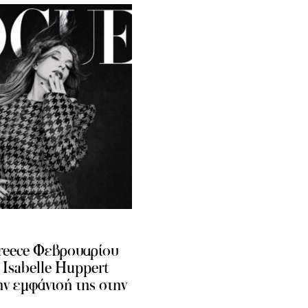
reece Φεβρουαρίου
 Isabelle Huppert
ην εμφάνισή της στην