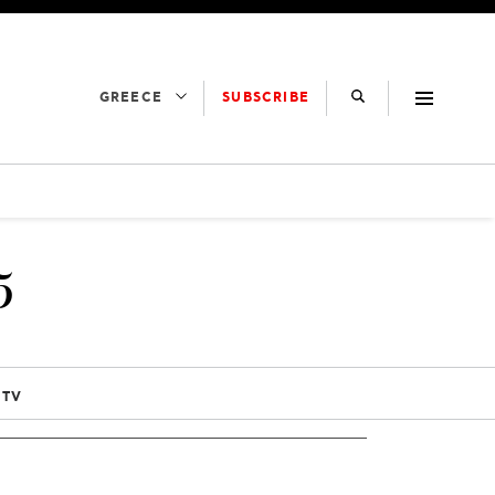
SUBSCRIBE
GREECE
5
 TV