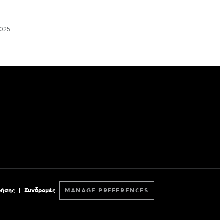
025
ρήσης
Συνδρομές
MANAGE PREFERENCES