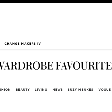
V
CHANGE MAKERS IV
WARDROBE FAVOURITE
SHION
BEAUTY
LIVING
NEWS
SUZY MENKES
VOGUE