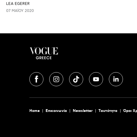
LEA EGERER
07 ΜΑΪ́ΟΥ 2020
Home
Επικοινωνία
Newsletter
Tαυτότητα
Όροι Χ