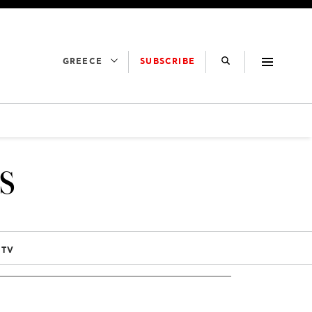
SUBSCRIBE
GREECE
S
 TV