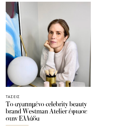
ΤΑΣΕΙΣ
Το αγαπημένο celebrity beauty
brand Westman Atelier έφτασε
στην Ελλάδα