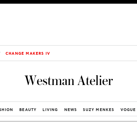
V
CHANGE MAKERS IV
Westman Atelier
SHION
BEAUTY
LIVING
NEWS
SUZY MENKES
VOGUE