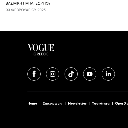
ΒΑΣΙΛΙΚΗ ΠΑΠΑΓΕΩΡΓΙΟΥ
03 ΦΕΒΡΟΥΑΡΊΟΥ 2025
Home
Επικοινωνία
Newsletter
Tαυτότητα
Όροι Χ