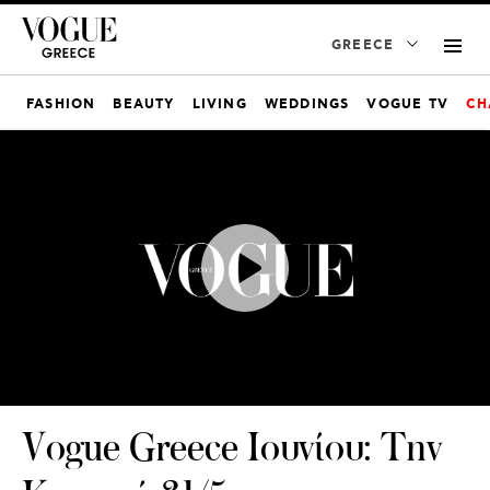
GREECE
FASHION
BEAUTY
LIVING
WEDDINGS
VOGUE TV
CH
Vogue Greece Ιουνίου: Την