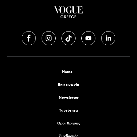
Home
Επικοινωνία
Newsletter
Tαυτότητα
Όροι Χρήσης
Συνδρομές