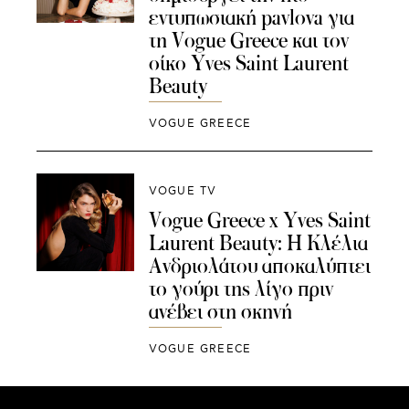
εντυπωσιακή pavlova για
τη Vogue Greece και τον
οίκο Yves Saint Laurent
Beauty
VOGUE GREECE
VOGUE TV
Vogue Greece x Yves Saint
Laurent Beauty: Η Κλέλια
Ανδριολάτου αποκαλύπτει
το γούρι της λίγο πριν
ανέβει στη σκηνή
VOGUE GREECE