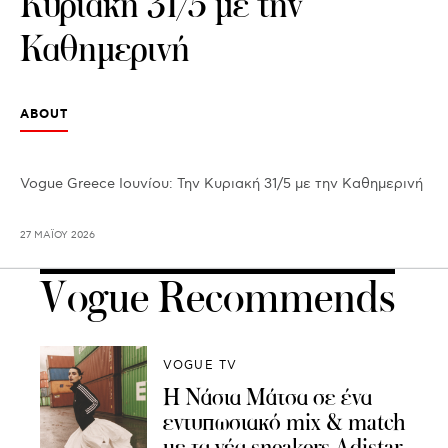
Κυριακή 31/5 με την
Καθημερινή
ABOUT
Vogue Greece Ιουνίου: Την Κυριακή 31/5 με την Καθημερινή
27 ΜΑΪ́ΟΥ 2026
Vogue Recommends
VOGUE TV
Η Νάσια Μάτσα σε ένα
εντυπωσιακό mix & match
με τα νέα sneakers Adistar