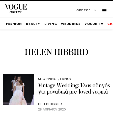
GREECE
FASHION
BEAUTY
LIVING
WEDDINGS
VOGUE TV
CH
HELEN HIBBIRD
SHOPPING
ΓΑΜΟΣ
Vintage Wedding: Ένας οδηγός
για μοναδικά pre-loved νυφικά
HELEN HIBBIRD
28 ΑΠΡΙΛΊΟΥ 2020