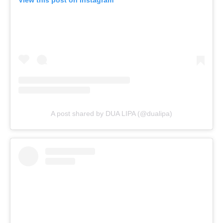
View this post on Instagram
A post shared by DUA LIPA (@dualipa)