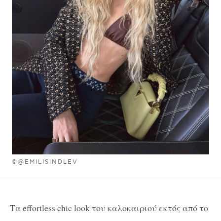
©@EMILISINDLEV
Τα effortless chic look του καλοκαιριού εκτός από το