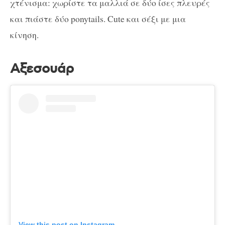
χτένισμα: χωρίστε τα μαλλιά σε δύο ίσες πλευρές
και πιάστε δύο ponytails. Cute και σέξι με μια
κίνηση.
Αξεσουάρ
View this post on Instagram