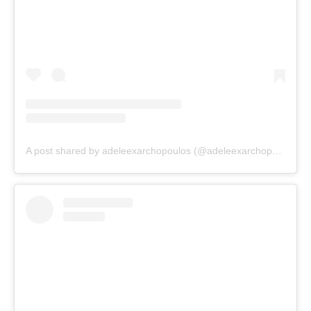
A post shared by adeleexarchopoulos (@adeleexarchopoulos)