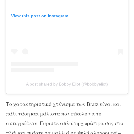
View this post on Instagram
A post shared by Bobby Eliot (@bobbyeliot)
Το χαρακτηριστικό χτένισμα των Bratz είναι και
πάλι τάση και μάλιστα πανεύκολο να το
αντιγράψετε. Γυρίστε απλά τη χωρίστρα σας στο
πλάι και πιάστε τα μαλλιά σε ψηλή αλογοουρά –