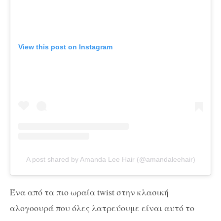
View this post on Instagram
A post shared by Amanda Lee Hair (@amandaleehair)
Ένα από τα πιο ωραία twist στην κλασική
αλογοουρά που όλες λατρεύουμε είναι αυτό το