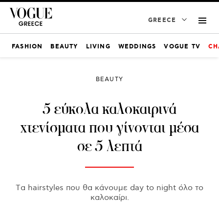
GREECE
FASHION
BEAUTY
LIVING
WEDDINGS
VOGUE TV
CH
BEAUTY
5 εύκολα καλοκαιρινά
χτενίσματα που γίνονται μέσα
σε 5 λεπτά
Tα hairstyles που θα κάνουμε day to night όλο το
καλοκαίρι.