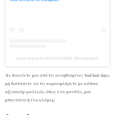
A post shared by MATILDA DJERF (@matildadjerf)
Αν διανύετε μια από τις συνηθισμένες bad hair days,
μη διστάσετε να τις καμουφλάρετε με κάποιο
αξεσουάρ μαλλιών, όπως ένα μαντίλι, μια
μπαντάνα ή ένα κλάμερ.