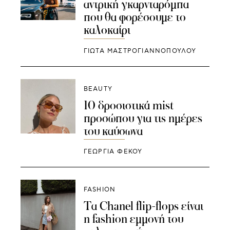
αντρική γκαρνταρόμπα
που θα φορέσουμε το
καλοκαίρι
ΓΙΩΤΑ ΜΑΣΤΡΟΓΙΑΝΝΟΠΟΥΛΟΥ
BEAUTY
10 δροσιστικά mist
προσώπου για τις ημέρες
του καύσωνα
ΓΕΩΡΓΙΑ ΦΕΚΟΥ
FASHION
Τα Chanel flip-flops είναι
η fashion εμμονή του