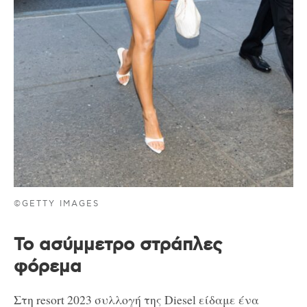
©GETTY IMAGES
Το ασύμμετρο στράπλες
φόρεμα
Στη resort 2023 συλλογή της Diesel είδαμε ένα