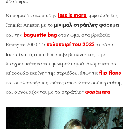
στο τώρα.
Θυμόμαστε ακόμα την
εμφάνιση της
less is more
Jennifer Aniston με το
μίνιμαλ στράπλες φόρεμα
και την
στον ώμο, στα βραβεία
baguette bag
Emmy το 2000. Το
αυτό το
καλοκαιρί του 2022
look είναι ό,τι πιο hot, επιβεβαιώνοντας την
διαχρονικότητα του μινιμαλισμού. Ακόμα και τα
αξεσουάρ εκείνης της περιόδου, όπως τα
flip-flops
και οι πλατφόρμες, φέτος αποτελούν σούπερ τάση,
και συνδυάζονται με τα στράπλες
.
φορέματα