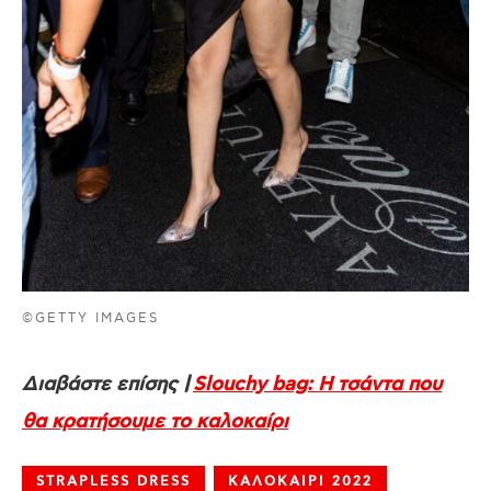
©GETTY IMAGES
Διαβάστε επίσης |
Slouchy bag: Η τσάντα που
θα κρατήσουμε το καλοκαίρι
STRAPLESS DRESS
ΚΑΛΟΚΑΙΡΙ 2022