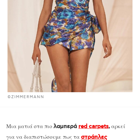
©ZIMMERMANN
Μια ματιά στα πιο
αρκεί
λαμπερά
red carpets
,
για να διαπιστώσουμε πως τα
στράπλες