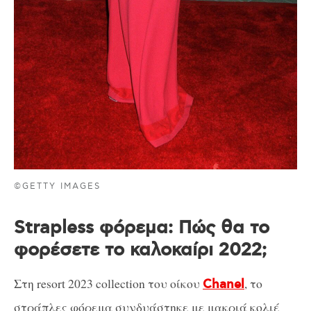
©GETTY IMAGES
Strapless φόρεμα: Πώς θα το
φορέσετε το καλοκαίρι 2022;
Στη resort 2023 collection του οίκου
, το
Chanel
στράπλες φόρεμα συνδυάστηκε με μακριά κολιέ