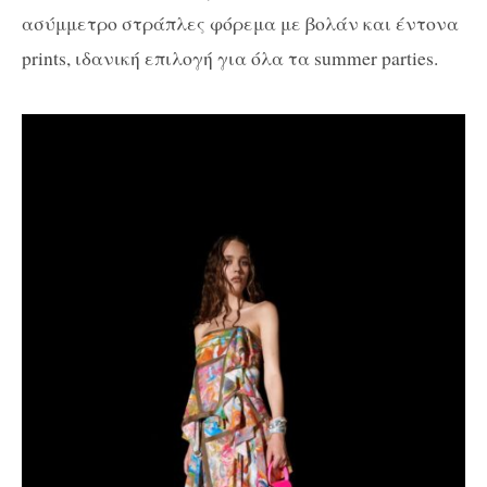
ασύμμετρο στράπλες φόρεμα με βολάν και έντονα
prints, ιδανική επιλογή για όλα τα summer parties.