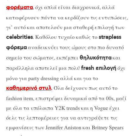
, όχι απλά είναι διαχρονικά, αλλά
φορέματα
καταφέρνουν πάντα να κερδίζουν τις εντυπώσεις,
γι’ αυτό και αποτελούν μια σταθερή επιλογή των
. Καθόλου τυχαίο καθώς το
celebrities
strapless
αναδεικνύει τους ώμους στο πιο δυνατό
φόρεμα
σημείο του σώματος, εκπέμπει
και
θηλυκότητα
παράλληλα αποτελεί μια πολύ
όχι
fresh επιλογή
μόνο για party dressing αλλά και για το
. Όλα δείχνουν πως αυτό το
καθημερινό στυλ
fashion item, επιστρέφει δυναμικά από τα 00s, μαζί
με όλα τα υπόλοιπα Y2K trends και η Vogue έχει
όελς τις λεπτομέρειες για να αντιγράψετε τις
εμφανίσεις των Jennifer Aniston και Britney Spears