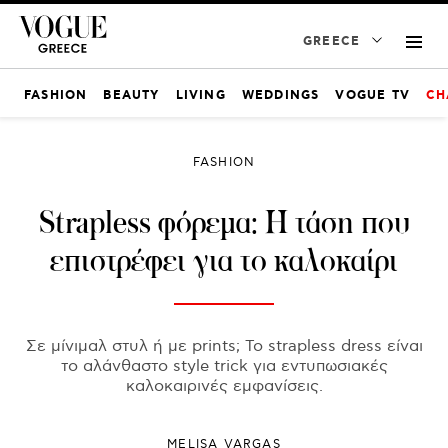
GREECE
FASHION
BEAUTY
LIVING
WEDDINGS
VOGUE TV
CH
FASHION
Strapless φόρεμα: Η τάση που
επιστρέφει για το καλοκαίρι
Σε μίνιμαλ στυλ ή με prints; Το strapless dress είναι
το αλάνθαστο style trick για εντυπωσιακές
καλοκαιρινές εμφανίσεις.
MELISA VARGAS