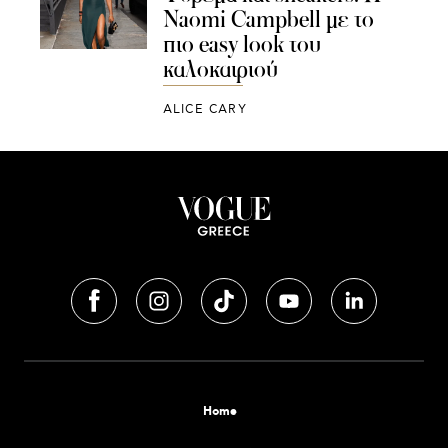
Naomi Campbell με το
πιο easy look του
καλοκαιριού
ALICE CARY
Home