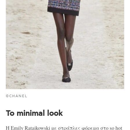
©CHANEL
To minimal look
Η Emily Ratajkowski με στράπλες φόρεμα στο so hot