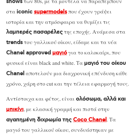
των 80s, με τα μοντέλα να παραπέμπουν
shows
στα
που έχουν γράψει
iconic
supermodels
ιστορία και την ατμόσφαιρα να θυμίζει τις
της εποχής. Ανάμεσα στα
λαμπερές πασαρέλες
του γαλλικού οίκου, είδαμε και τα νέα
trends
για το καλοκαίρι, που
Chanel approved
μαγιό
φυσικά είναι black and white. Τα
μαγιό του οίκου
αποτελούν μια διαχρονική επένδυση κάθε
Chanel
χρόνο, χάρη στο cut και την τέλεια εφαρμογή τους.
Αντίστοιχα και φέτος, είναι
ολόσωμα, αλλά και
, με κλασική γραμμή και πιστά στην
μπικίνι
. Τα
αγαπημένη διχρωμία της
Coco Chanel
μαγιό του γαλλικού οίκου, συνδυάστηκαν με