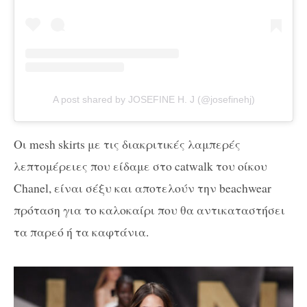
A post shared by JOSEFINE H. J (@josefinehj)
Οι mesh skirts με τις διακριτικές λαμπερές
λεπτομέρειες που είδαμε στο catwalk του οίκου
Chanel, είναι σέξυ και αποτελούν την beachwear
πρόταση για το καλοκαίρι που θα αντικαταστήσει
τα παρεό ή τα καφτάνια.