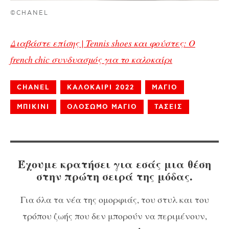
©CHANEL
Διαβάστε επίσης | Tennis shoes και φούστες: Ο
french chic συνδυασμός για το καλοκαίρι
CHANEL
ΚΑΛΟΚΑΙΡΙ 2022
ΜΑΓΙΟ
ΜΠΙΚΙΝΙ
ΟΛΟΣΩΜΟ ΜΑΓΙΟ
ΤΑΣΕΙΣ
Έχουμε κρατήσει για εσάς μια θέση
στην πρώτη σειρά της μόδας.
Για όλα τα νέα της ομορφιάς, του στυλ και του
τρόπου ζωής που δεν μπορούν να περιμένουν,