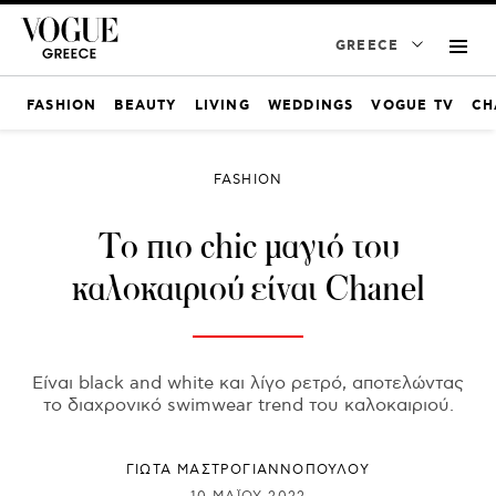
GREECE
FASHION
BEAUTY
LIVING
WEDDINGS
VOGUE TV
CH
FASHION
Το πιο chic μαγιό του
καλοκαιριού είναι Chanel
Είναι black and white και λίγο ρετρό, αποτελώντας
το διαχρονικό swimwear trend του καλοκαιριού.
ΓΙΩΤΑ ΜΑΣΤΡΟΓΙΑΝΝΟΠΟΥΛΟΥ