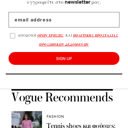
εγγραφείτε στο
μας.
newsletter
ΑΠΟΔΟΧΗ
ΟΡΩΝ ΧΡΗΣΗΣ
, ΚΑΙ
ΠΟΛΙΤΙΚΗΣ ΠΡΟΣΤΑΣΙΑΣ
ΠΡΟΣΩΠΙΚΩΝ ΔΕΔΟΜΕΝΩΝ
SIGN UP
Vogue Recommends
FASHION
Tennis shoes και φούστες: