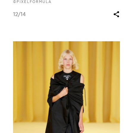
©PIXELFORMULA
12
/14