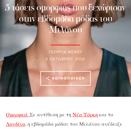
5 τάσεις ομορφιάς που ξεχώρισαν
στην εβδομάδα μόδας του
Μιλάνου
ΓΕΩΡΓΙΑ ΦΕΚΟΥ
3 ΟΚΤΩΒΡΊΟΥ 2020
ΚΟΙΝΟΠΟΊΗΣΗ
Oμορφιά:
Σε αντίθεση με τη
Νέα Υόρκη
και το
Λονδίνο
, η εβδομάδα μόδας του Μιλάνου ανέδειξε