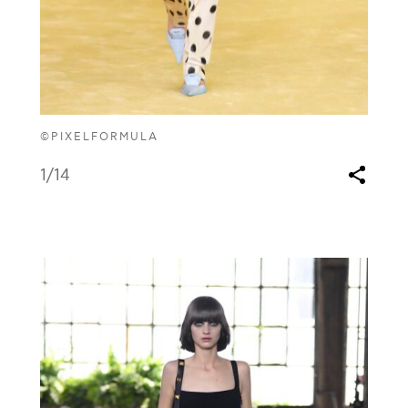
©PIXELFORMULA
1
/14