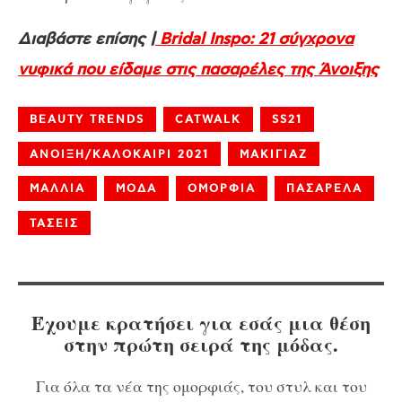
Διαβάστε επίσης |
Bridal Inspo: 21 σύγχρονα
νυφικά που είδαμε στις πασαρέλες της Άνοιξης
BEAUTY TRENDS
CATWALK
SS21
ΑΝΟΙΞΗ/ΚΑΛΟΚΑΙΡΙ 2021
ΜΑΚΙΓΙΑΖ
ΜΑΛΛΙΑ
ΜΟΔΑ
ΟΜΟΡΦΙΑ
ΠΑΣΑΡΕΛΑ
ΤΑΣΕΙΣ
Έχουμε κρατήσει για εσάς μια θέση
στην πρώτη σειρά της μόδας.
Για όλα τα νέα της ομορφιάς, του στυλ και του