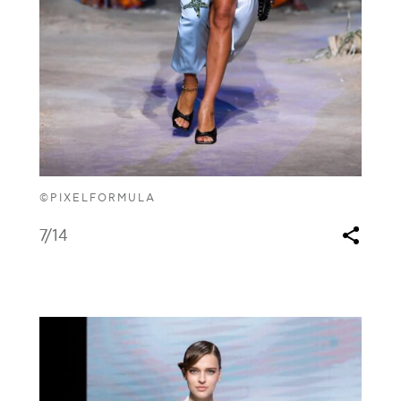
©PIXELFORMULA
7
/14