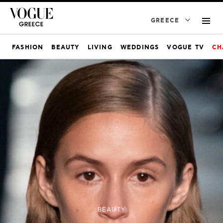
GREECE
FASHION
BEAUTY
LIVING
WEDDINGS
VOGUE TV
CH
BEAUTY