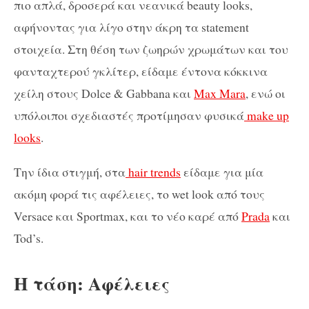
πιο απλά, δροσερά και νεανικά beauty looks,
αφήνοντας για λίγο στην άκρη τα statement
στοιχεία. Στη θέση των ζωηρών χρωμάτων και του
φανταχτερού γκλίτερ, είδαμε έντονα κόκκινα
χείλη στους Dolce & Gabbana και
Max Mara
, ενώ οι
υπόλοιποι σχεδιαστές προτίμησαν φυσικά
make up
looks
.
Την ίδια στιγμή, στα
hair trends
είδαμε για μία
ακόμη φορά τις αφέλειες, το wet look από τους
Versace και Sportmax, και το νέο καρέ από
Prada
και
Tod’s.
Η τάση: Αφέλειες