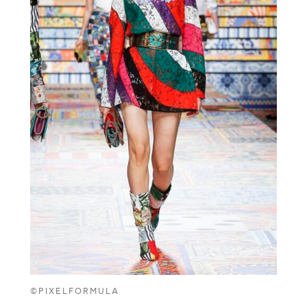
©PIXELFORMULA