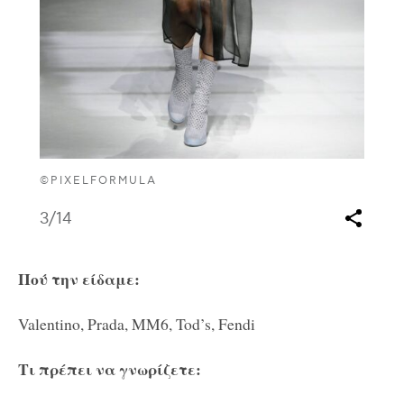
©PIXELFORMULA
3
/14
Πού την είδαμε:
Valentino, Prada, MM6, Tod’s, Fendi
Τι πρέπει να γνωρίζετε: