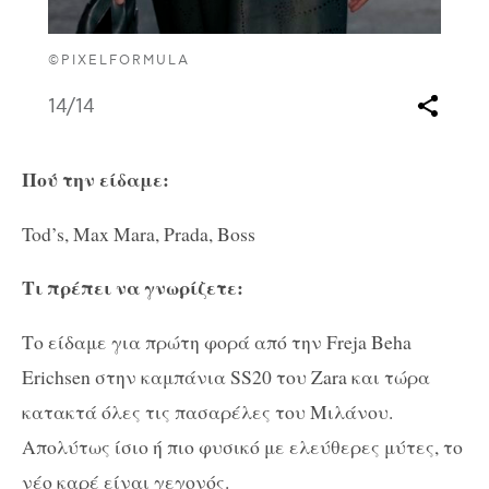
©PIXELFORMULA
14
/14
Πού την είδαμε:
Tod’s, Max Mara, Prada, Boss
Τι πρέπει να γνωρίζετε:
Το είδαμε για πρώτη φορά από την Freja Beha
Erichsen στην καμπάνια SS20 του Zara και τώρα
κατακτά όλες τις πασαρέλες του Μιλάνου.
Απολύτως ίσιο ή πιο φυσικό με ελεύθερες μύτες, το
νέο καρέ είναι γεγονός.