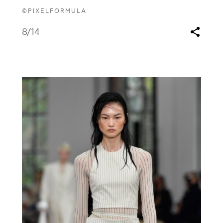
©PIXELFORMULA
8
/14