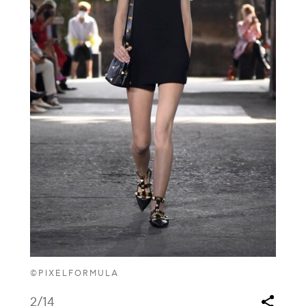
©PIXELFORMULA
2
/14