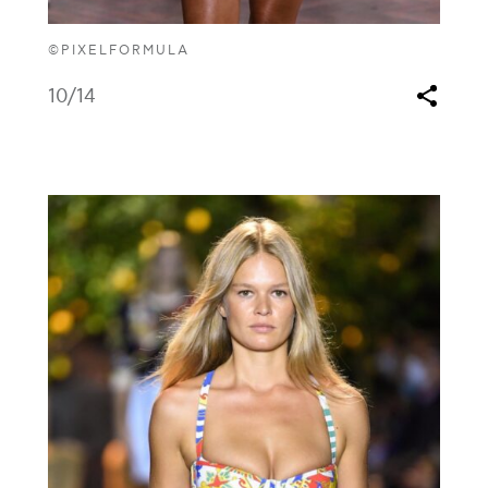
©PIXELFORMULA
10
/14