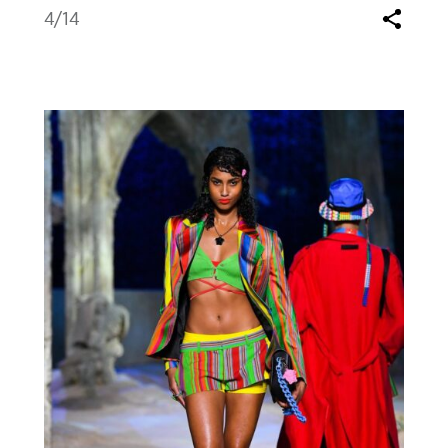
4
/14