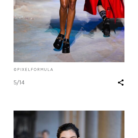
©PIXELFORMULA
5
/14