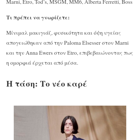
Marni, Etro, Tod’s, MSGM, MM6, Alberta Ferretti, Boss
Τι πρέπει να γνωρίζετε:
Μίνιμαλ μακιγιάζ, φυσικότητα και όψη υγείας
απογειώθηκαν από την Paloma Elsesser στον Marni
και την Anna Ewers στον Etro, επιβεβαιώνοντας πως
η ομορφιά έρχεται από μέσα.
H τάση: Το νέο καρέ