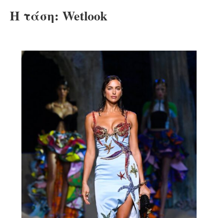
Η τάση: Wetlook