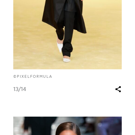
©PIXELFORMULA
13
/14