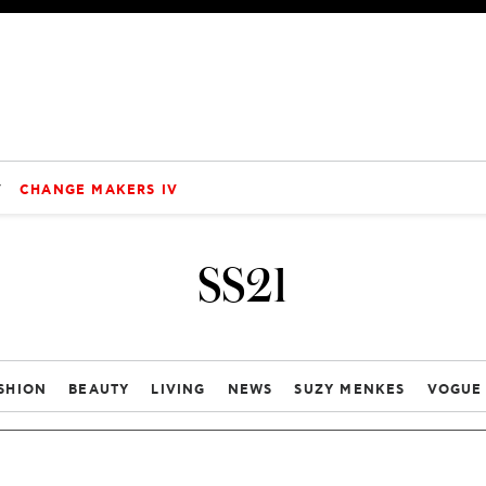
V
CHANGE MAKERS IV
SS21
SHION
BEAUTY
LIVING
NEWS
SUZY MENKES
VOGUE