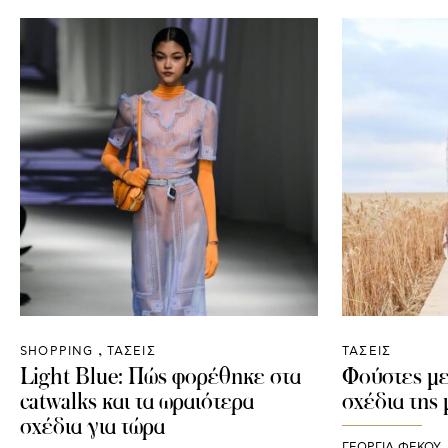
SHOPPING
ΤΑΣΕΙΣ
ΤΑΣΕΙΣ
Light Blue: Πώς φορέθηκε στα
Φούστες με
catwalks και τα ωραιότερα
σχέδια της
σχέδια για τώρα
ΓΕΩΡΓΙΑ ΦΕΚΟΥ