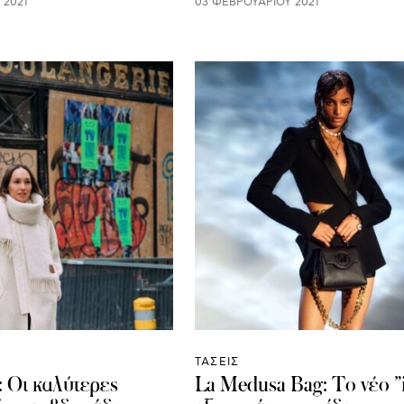
 2021
03 ΦΕΒΡΟΥΑΡΊΟΥ 2021
ΤΑΣΕΙΣ
e: Οι καλύτερες
La Medusa Bag: To νέο ”i