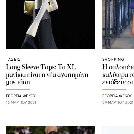
ΤΑΣΕΙΣ
SHOPPING
Long Sleeve Tops: Tα XL
Η σαλοπέτα
μανίκια είναι η νέα αγαπημένη
καλύτερα σχ
μας τάση
εντάξετε σ
ΓΕΩΡΓΙΑ ΦΕΚΟΥ
ΓΕΩΡΓΙΑ ΦΕΚΟΥ
16 ΜΑΡΤΊΟΥ 2021
09 ΜΑΡΤΊΟΥ 2021