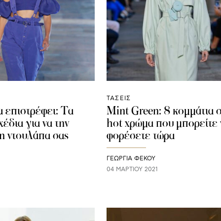
ΤΑΣΕΙΣ
 επιστρέφει: Τα
Mint Green: 8 κομμάτια σ
έδια για να την
hot χρώμα που μπορείτε 
τη ντουλάπα σας
φορέσετε τώρα
ΓΕΩΡΓΙΑ ΦΕΚΟΥ
04 ΜΑΡΤΊΟΥ 2021