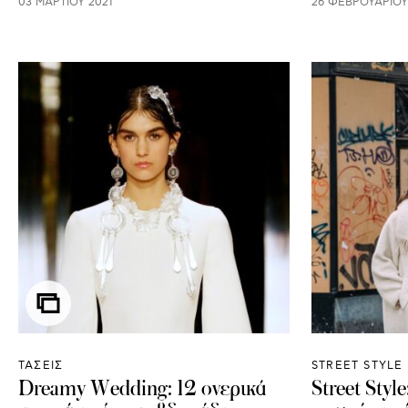
03 ΜΑΡΤΊΟΥ 2021
26 ΦΕΒΡΟΥΑΡΊΟΥ
ΤΑΣΕΙΣ
STREET STYLE
Dreamy Wedding: 12 ονερικά
Street Styl