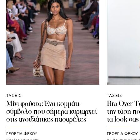
ΤΑΣΕΙΣ
ΤΑΣΕΙΣ
Mίνι φούστα: Ένα κομμάτι-
Bra Over T
σύμβολο που σήμερα κυριαρχεί
την τάση π
στις ανοιξιάτικες πασαρέλες
τα look σας
ΓΕΩΡΓΙΑ ΦΕΚΟΥ
ΓΕΩΡΓΙΑ ΦΕΚΟΥ