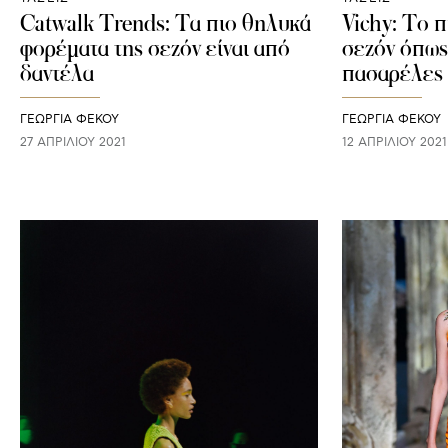
Catwalk Trends: Τα πιο θηλυκά
Vichy: Το π
φορέματα της σεζόν είναι από
σεζόν όπως 
δαντέλα
πασαρέλες
ΓΕΩΡΓΙΑ ΦΕΚΟΥ
ΓΕΩΡΓΙΑ ΦΕΚΟΥ
27 ΑΠΡΙΛΊΟΥ 2021
12 ΑΠΡΙΛΊΟΥ 2021