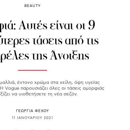
BEAUTY
ά: Αυτές είναι οι 9
τερες τάσεις από τις
ρέλες της Άνοιξης
αλλιά, έντονο χρώμα στα χείλη, όψη υγείας
 Η Vogue παρουσιάζει όλες οι τάσεις ομορφιάς
ξίζει να υιοθετήσετε τη νέα σεζόν.
ΓΕΩΡΓΙΑ ΦΕΚΟΥ
11 ΙΑΝΟΥΑΡΊΟΥ 2021