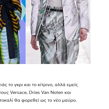
άς το γκρι και το κίτρινο, αλλά εμείς
τους Versace, Dries Van Noten και
τοκαλί θα φορεθεί ως το νέο μαύρο.