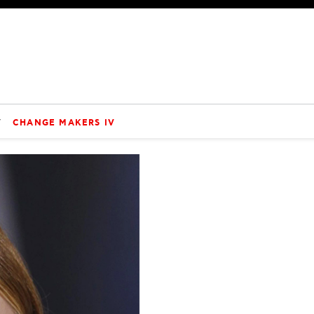
V
CHANGE MAKERS IV