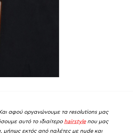
 Και αφού οργανώνουμε τα resolutions μας
ήσουμε αυτό το ιδιαίτερο
hairstyle
που μας
, μήπως εκτός από παλέτες με nude και