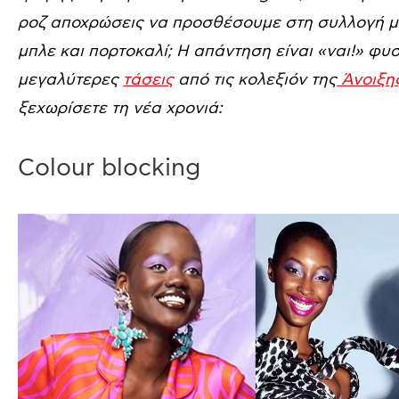
ροζ αποχρώσεις να προσθέσουμε στη συλλογή μα
μπλε και πορτοκαλί; Η απάντηση είναι «ναι!» φυσ
μεγαλύτερες
τάσεις
από τις κολεξιόν της
Άνοιξης
ξεχωρίσετε τη νέα χρονιά:
Colour blocking