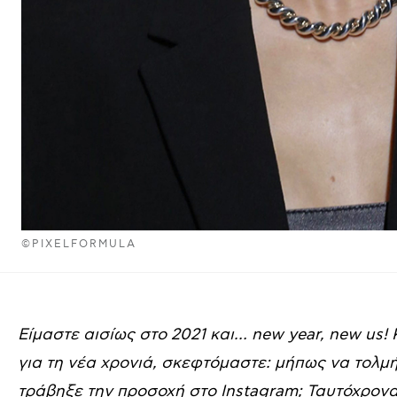
©PIXELFORMULA
Είμαστε αισίως στο 2021 και… new year, new us!
για τη νέα χρονιά, σκεφτόμαστε: μήπως να τολμ
τράβηξε την προσοχή στο Instagram; Ταυτόχρονα