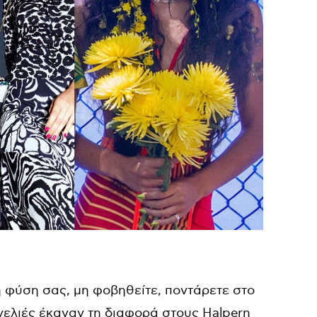
ρη φύση σας, μη φοβηθείτε, ποντάρετε στο
ινελιές έκαναν τη διαφορά στους Halpern