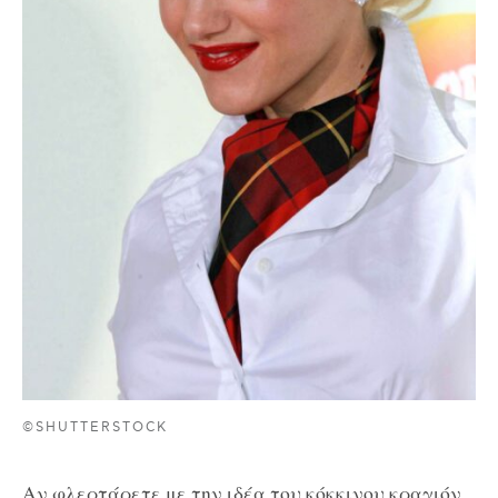
©SHUTTERSTOCK
Αν φλερτάρετε με την ιδέα του κόκκινου κραγιόν