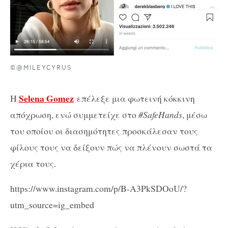
©@MILEYCYRUS
Selena Gomez
Η
επέλεξε μια φωτεινή κόκκινη
απόχρωση, ενώ συμμετείχε στο
#SafeHands
, μέσω
του οποίου οι διασημότητες προσκάλεσαν τους
φίλους τους να δείξουν πώς να πλένουν σωστά τα
χέρια τους.
https://www.instagram.com/p/B-A3PkSDOoU/?
utm_source=ig_embed