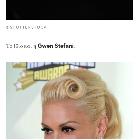
©SHUTTERSTOCK
Το ίδιο και η
.
Gwen Stefani