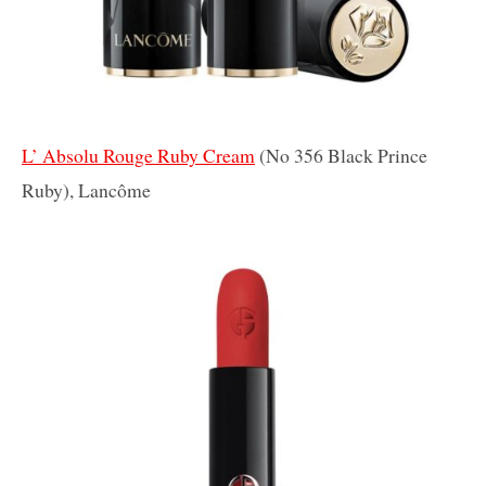
L’ Absolu Rouge Ruby Cream
(Νο 356 Black Prince
Ruby), Lancôme