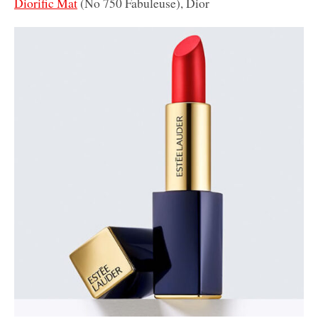
Diorific Mat
(No 750 Fabuleuse), Dior