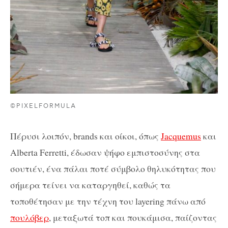
©PIXELFORMULA
Πέρυσι λοιπόν, brands και οίκοι, όπως
Jacquemus
και
Alberta Ferretti, έδωσαν ψήφο εμπιστοσύνης στα
σουτιέν, ένα πάλαι ποτέ σύμβολο θηλυκότητας που
σήμερα τείνει να καταργηθεί, καθώς τα
τοποθέτησαν με την τέχνη του layering πάνω από
πουλόβερ
, μεταξωτά τοπ και πουκάμισα, παίζοντας