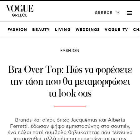
GREECE
FASHION
BEAUTY
LIVING
WEDDINGS
VOGUE TV
CH
FASHION
Bra Over Top: Πώς να φορέσετε
την τάση που θα μεταμορφώσει
τα look σας
Brands και οίκοι, όπως Jacquemus και Alberta
Ferretti, έδωσαν ψήφο εμπιστοσύνης στα σουτιέν,
ένα πάλαι ποτέ σύμβολο θηλυκότητας που τείνει να
καταργηθεί, αλλά σήμερα απογειώνεται με την