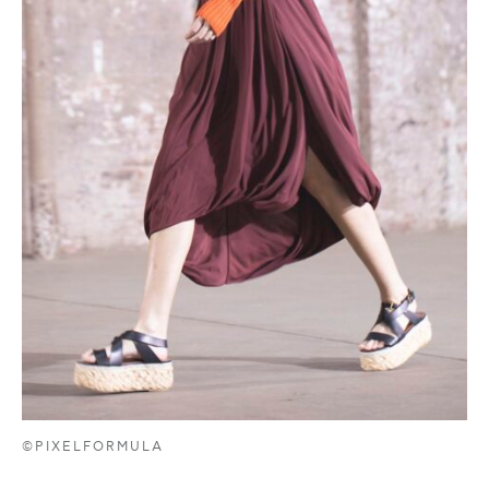
©PIXELFORMULA