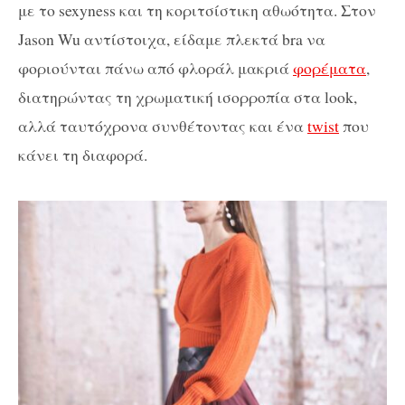
με το sexyness και τη κοριτσίστικη αθωότητα. Στον
Jason Wu αντίστοιχα, είδαμε πλεκτά bra να
φοριούνται πάνω από φλοράλ μακριά
φορέματα
,
διατηρώντας τη χρωματική ισορροπία στα look,
αλλά ταυτόχρονα συνθέτοντας και ένα
twist
που
κάνει τη διαφορά.