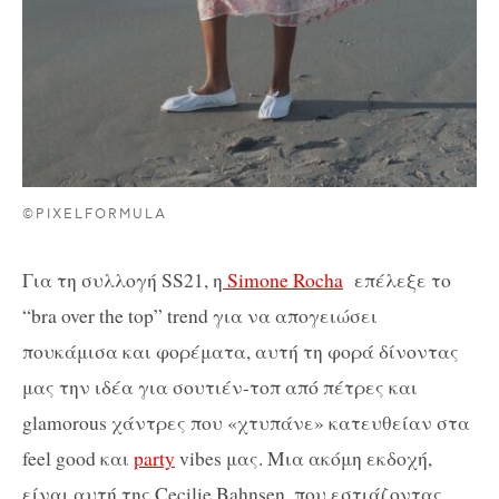
©PIXELFORMULA
Για τη συλλογή SS21, η
Simone Rocha
επέλεξε το
“bra over the top” trend για να απογειώσει
πουκάμισα και φορέματα, αυτή τη φορά δίνοντας
μας την ιδέα για σουτιέν-τοπ από πέτρες και
glamorous χάντρες που «χτυπάνε» κατευθείαν στα
feel good και
party
vibes μας. Μια ακόμη εκδοχή,
είναι αυτή της Cecilie Bahnsen, που εστιάζοντας