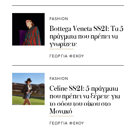
FASHION
Bottega Veneta SS21: Τα 5
πράγματα που πρέπει να
γνωρίζετε
ΓΕΩΡΓΙΑ ΦΕΚΟΥ
FASHION
Celine SS21: 5 πράγματα
που πρέπει να ξέρετε για
το σόου του οίκου στο
Μονακό
ΓΕΩΡΓΙΑ ΦΕΚΟΥ