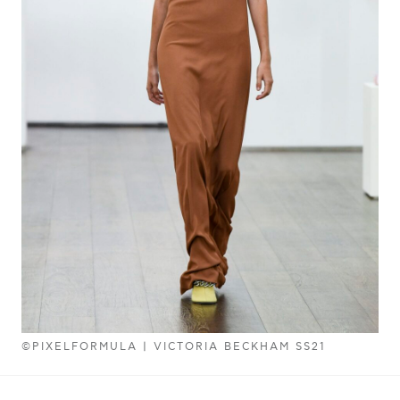
©PIXELFORMULA | VICTORIA BECKHAM SS21