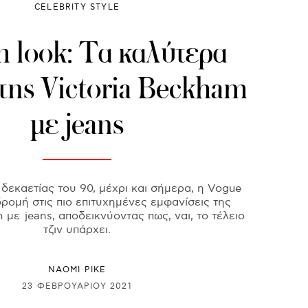
CELEBRITY STYLE
 look: Τα καλύτερα
της Victoria Beckham
με jeans
 δεκαετίας του 90, μέχρι και σήμερα, η Vogue
δρομή στις πιο επιτυχημένες εμφανίσεις της
 με jeans, αποδεικνύοντας πως, ναι, το τέλειο
τζιν υπάρχει.
NAOMI PIKE
23 ΦΕΒΡΟΥΑΡΊΟΥ 2021