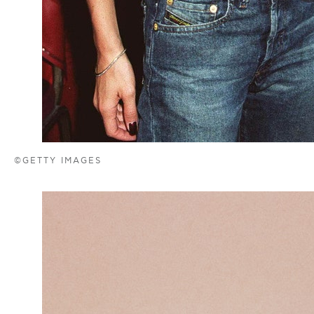
©GETTY IMAGES