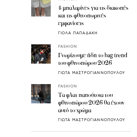
4 μπαλαρίνες για τις διακοπές
και τις φθινοπωρινές
εμφανίσεις
ΓΙΟΛΑ ΠΑΠΑΔΑΚΗ
FASHION
Γνωρίζουμε ήδη το bag trend
του φθινοπώρου 2026
ΓΙΩΤΑ ΜΑΣΤΡΟΓΙΑΝΝΟΠΟΥΛΟΥ
FASHION
Τα φλατ παπούτσια του
φθινοπώρου 2026 θα έχουν
αυτό το χρώμα
ΓΙΩΤΑ ΜΑΣΤΡΟΓΙΑΝΝΟΠΟΥΛΟΥ