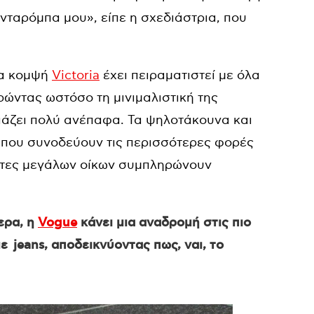
ρνταρόμπα μου», είπε η σχεδιάστρια, που
ντα κομψή
Victoria
έχει πειραματιστεί με όλα
ρώντας ωστόσο τη μινιμαλιστική της
ιριάζει πολύ ανέπαφα. Τα ψηλοτάκουνα και
 που συνοδεύουν τις περισσότερες φορές
σάντες μεγάλων οίκων συμπληρώνουν
μερα, η
Vogue
κάνει μια αναδρομή στις πιο
ε jeans, αποδεικνύοντας πως, ναι, το