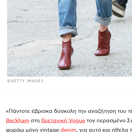
©GETTY IMAGES
«Πάντοτε έβρισκα δύσκολη την αναζήτηση του τ
Beckham
στη
βρετανική Vogue
τον περασμένο Σε
φοράω μόνο vintage
denim
, για αυτό και ήθελα