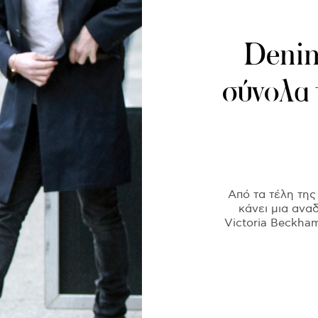
Denim
σύνολα 
Aπό τα τέλη της
κάνει μια ανα
Victoria Beckham