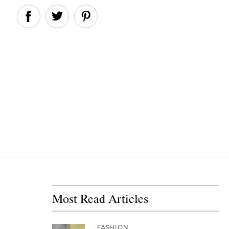
Most Read Articles
FASHION