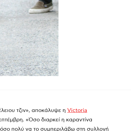
έλειου τζιν», αποκάλυψε η
Victoria
πτέμβρη. «Όσο διαρκεί η καραντίνα
 τόσο πολύ να το συμπεριλάβω στη συλλογή