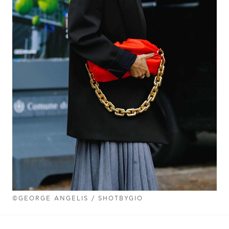
©GEORGE ANGELIS / SHOTBYGIO