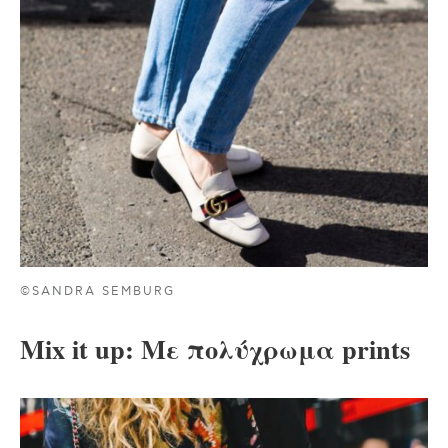
©SANDRA SEMBURG
Mix it up: Με πολύχρωμα prints