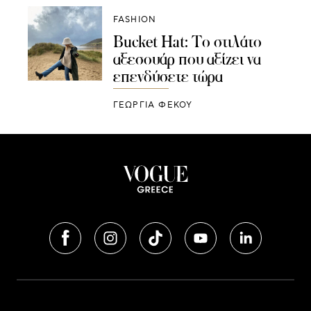
FASHION
Bucket Hat: Το στιλάτο
αξεσουάρ που αξίζει να
επενδύσετε τώρα
ΓΕΩΡΓΙΑ ΦΕΚΟΥ