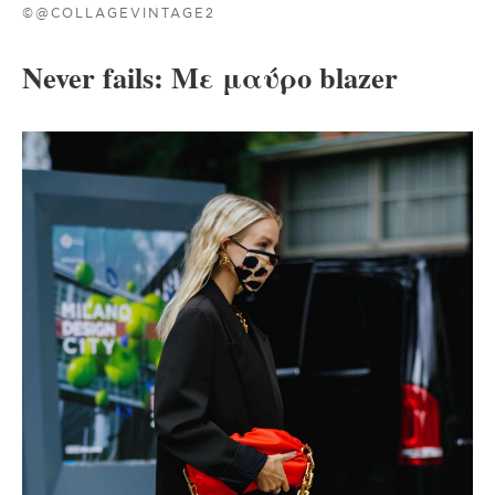
©@COLLAGEVINTAGE2
Never fails: Με μαύρο blazer