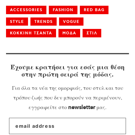
ACCESSORIES
FASHION
RED BAG
STYLE
TRENDS
VOGUE
ΚΟΚΚΙΝΗ ΤΣΑΝΤΑ
ΜΟΔΑ
ΣΤΙΛ
Έχουμε κρατήσει για εσάς μια θέση
στην πρώτη σειρά της μόδας.
Για όλα τα νέα της ομορφιάς, του στυλ και του
τρόπου ζωής που δεν μπορούν να περιμένουν,
εγγραφείτε στο
μας.
newsletter