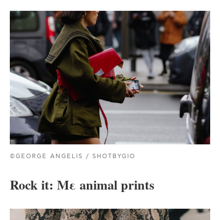
©GEORGE ANGELIS / SHOTBYGIO
Rock it: Mε animal prints