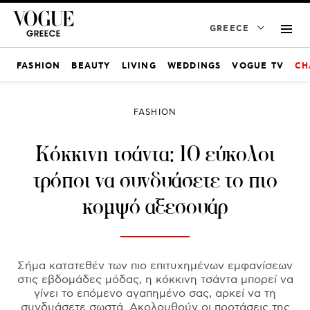
GREECE
FASHION
BEAUTY
LIVING
WEDDINGS
VOGUE TV
CH
FASHION
Κόκκινη τσάντα: 10 εύκολοι
τρόποι να συνδυάσετε το πιο
κομψό αξεσουάρ
Σήμα κατατεθέν των πιο επιτυχημένων εμφανίσεων
στις εβδομάδες μόδας, η κόκκινη τσάντα μπορεί να
γίνει το επόμενο αγαπημένο σας, αρκεί να τη
συνδυάσετε σωστά. Ακολουθούν οι προτάσεις της