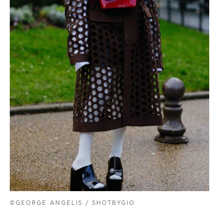
©GEORGE ANGELIS / SHOTBYGIO