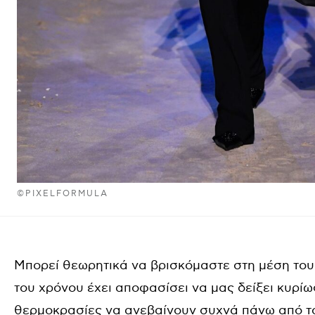
©PIXELFORMULA
Μπορεί θεωρητικά να βρισκόμαστε στη μέση το
του χρόνου έχει αποφασίσει να μας δείξει κυρίως
θερμοκρασίες να ανεβαίνουν συχνά πάνω από το