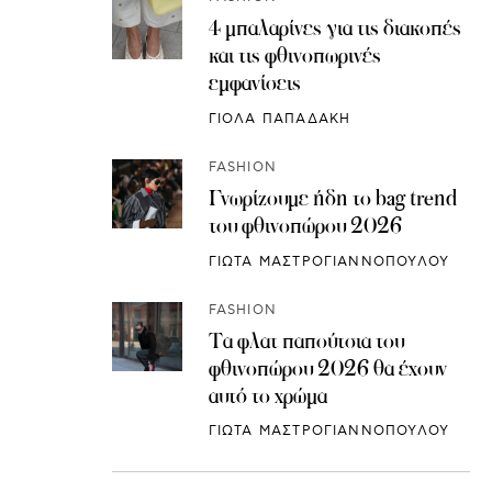
4 μπαλαρίνες για τις διακοπές
και τις φθινοπωρινές
εμφανίσεις
ΓΙΟΛΑ ΠΑΠΑΔΑΚΗ
FASHION
Γνωρίζουμε ήδη το bag trend
του φθινοπώρου 2026
ΓΙΩΤΑ ΜΑΣΤΡΟΓΙΑΝΝΟΠΟΥΛΟΥ
FASHION
Τα φλατ παπούτσια του
φθινοπώρου 2026 θα έχουν
αυτό το χρώμα
ΓΙΩΤΑ ΜΑΣΤΡΟΓΙΑΝΝΟΠΟΥΛΟΥ