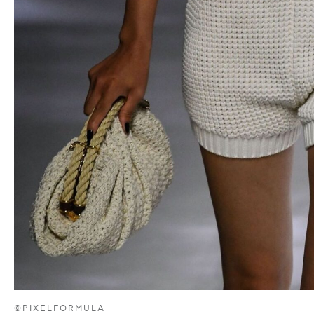
©PIXELFORMULA