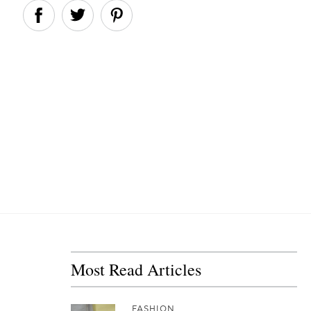
Most Read Articles
FASHION