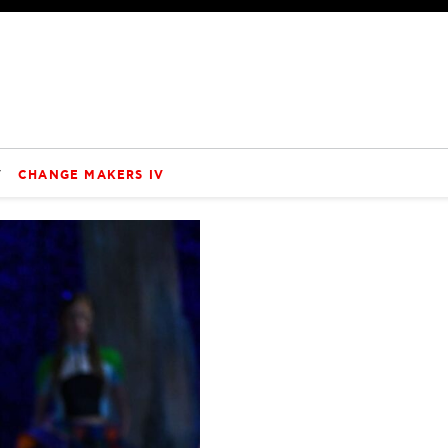
V
CHANGE MAKERS IV