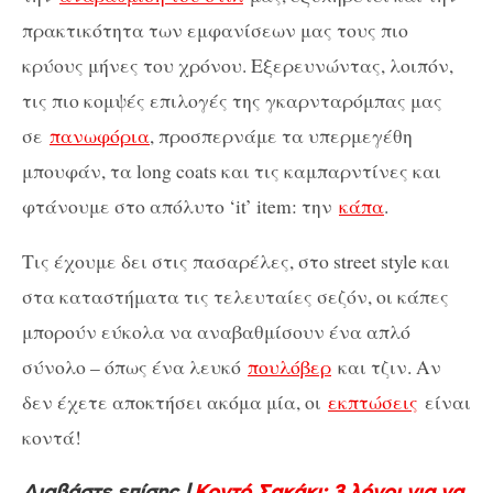
πρακτικότητα των εμφανίσεων μας τους πιο
κρύους μήνες του χρόνου. Εξερευνώντας, λοιπόν,
τις πιο κομψές επιλογές της γκαρνταρόμπας μας
σε
πανωφόρια
, προσπερνάμε τα υπερμεγέθη
μπουφάν, τα long coats και τις καμπαρντίνες και
φτάνουμε στο απόλυτο ‘it’ item: την
κάπα
.
Τις έχουμε δει στις πασαρέλες, στο street style και
στα καταστήματα τις τελευταίες σεζόν, οι κάπες
μπορούν εύκολα να αναβαθμίσουν ένα απλό
σύνολο – όπως ένα λευκό
πουλόβερ
και τζιν. Αν
δεν έχετε αποκτήσει ακόμα μία, οι
εκπτώσεις
είναι
κοντά!