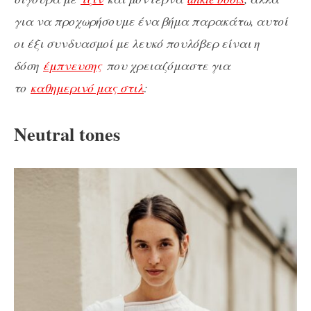
για να προχωρήσουμε ένα βήμα παρακάτω, αυτοί
οι έξι συνδυασμοί με λευκό πουλόβερ είναι η
δόση
έμπνευσης
που χρειαζόμαστε για
το
καθημερινό μας στιλ
:
Neutral tones