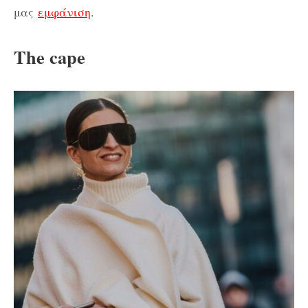
μας
εμφάνιση
.
The cape