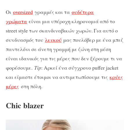
Οι
οversized
γραμμές και τα
ουδέτερα
χρώματα
είναι μια υπέροχη κληρονομιά από το
street style των σκανδιναβικών χωρών. Για αυτό ο
συνδυασμός του
λευκού
μας πουλόβερ με ένα μπεζ
παντελόνι σε άνετη γραμμή με ζώνη στη μέση
είναι ιδανικός για τις μέρες που δεν ξέρουμε τι να
φορέσουμε.
Tip
: Αρκεί ένα σύγχρονο puffer jacket
και είμαστε έτοιμοι να αντιμετωπίσουμε τις
κρύες
μέρες
στη πόλη.
Chic blazer