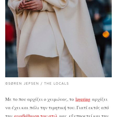
©SØREN JEPSEN / THE LOCALS
Με το που αρχίζει ο χειμώνας, το
layering
αρχίζει
να έχει και πάλι την τιμητική του. Γιατί εκτός από
την
αναβάθμιση του στιλ
μας, εξυπηρετεί και την