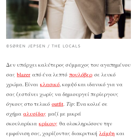
©SØREN JEPSEN / THE LOCALS
Δεν υπάρχει καλύτερος σύμμαχος του αγαπημένου
σας
blazer
από ένα λεπτό
πουλόβερ
σε λευκό
χρώμα. Είναι
κλασικό
, κομψό και ιδανικό για να
σας ζεστάνει χωρίς να δημιουργεί περίεργους
όγκους στο τελικό
outfit
.
Tip
: Ένα κολιέ σε
σχήμα
αλυσίδας
μαζί με μικρά
σκουλαρίκια
κρίκους
θα ολοκληρώσουν την
εμφάνιση σας, χαρίζοντας διακριτική
λάμψη
και