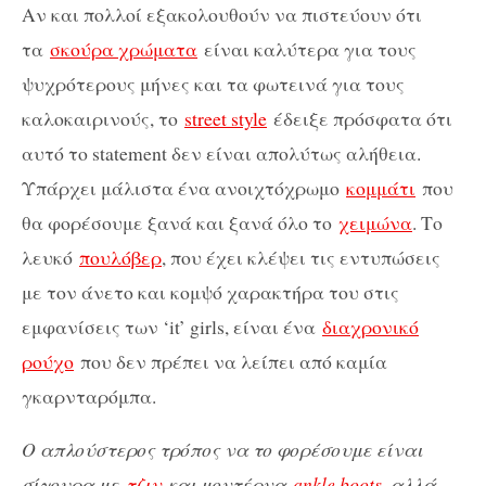
Αν και πολλοί εξακολουθούν να πιστεύουν ότι
τα
σκούρα χρώματα
είναι καλύτερα για τους
ψυχρότερους μήνες και τα φωτεινά για τους
καλοκαιρινούς, το
street style
έδειξε πρόσφατα ότι
αυτό το statement δεν είναι απολύτως αλήθεια.
Υπάρχει μάλιστα ένα ανοιχτόχρωμο
κομμάτι
που
θα φορέσουμε ξανά και ξανά όλο το
χειμώνα
. Το
λευκό
πουλόβερ
, που έχει κλέψει τις εντυπώσεις
με τον άνετο και κομψό χαρακτήρα του στις
εμφανίσεις των ‘it’ girls, είναι ένα
διαχρονικό
ρούχο
που δεν πρέπει να λείπει από καμία
γκαρνταρόμπα.
Ο απλούστερος τρόπος να το φορέσουμε είναι
σίγουρα με
τζιν
και μοντέρνα
ankle boots
, αλλά