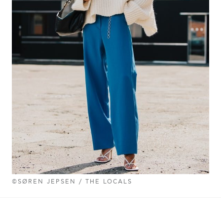
©SØREN JEPSEN / THE LOCALS