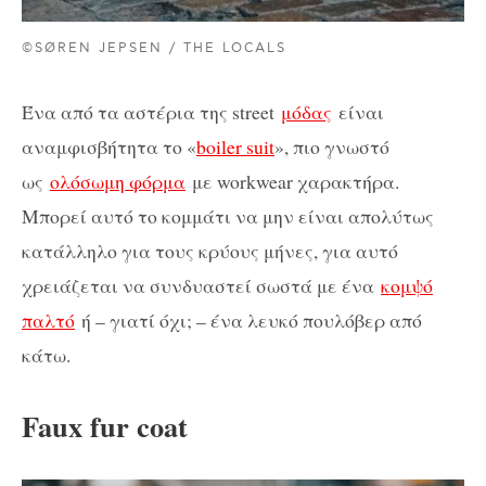
©SØREN JEPSEN / THE LOCALS
Ένα από τα αστέρια της street
μόδας
είναι
αναμφισβήτητα το «
boiler suit
», πιο γνωστό
ως
ολόσωμη φόρμα
με workwear χαρακτήρα.
Μπορεί αυτό το κομμάτι να μην είναι απολύτως
κατάλληλο για τους κρύους μήνες, για αυτό
χρειάζεται να συνδυαστεί σωστά με ένα
κομψό
παλτό
ή – γιατί όχι; – ένα λευκό πουλόβερ από
κάτω.
Faux fur coat