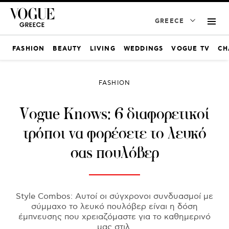
GREECE
FASHION
BEAUTY
LIVING
WEDDINGS
VOGUE TV
CH
FASHION
Vogue Knows: 6 διαφορετικοί
τρόποι να φορέσετε το λευκό
σας πουλόβερ
Style Combos: Αυτοί οι σύγχρονοι συνδυασμοί με
σύμμαχο το λευκό πουλόβερ είναι η δόση
έμπνευσης που χρειαζόμαστε για το καθημερινό
μας στιλ.