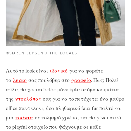
©SØREN JEPSEN / THE LOCALS
Aυτό το look είναι
ιδανικό
για να φοράτε
το
λευκό
σας πουλόβερ στο
γραφείο
. Πως; Πολύ
απλά, θα χρειαστείτε μόνο τρία ακόμα κομμάτια
της
ντουλάπας
σας για να το πετύχετε: ένα μαύρο
office παντελόνι, ένα πληθωρικό faux fur παλτό και
μια
τσάντα
σε τολμηρό χρώμα, που θα γίνει αυτό
το playful στοιχείο που ψάχνουμε σε κάθε