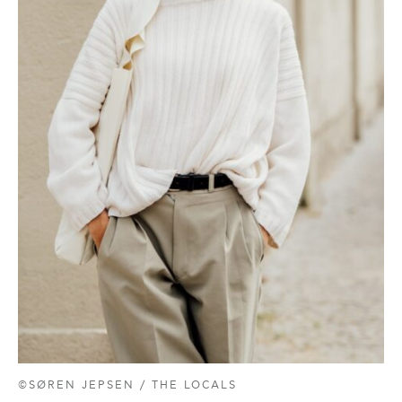
©SØREN JEPSEN / THE LOCALS