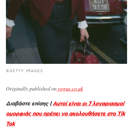
©GETTY IMAGES
Originally published on
vogue.co.uk
Διαβάστε επίσης |
Αυτοί είναι οι 7 λογαριασμοί
ομορφιάς που πρέπει να ακολουθήσετε στο Tik
Tok