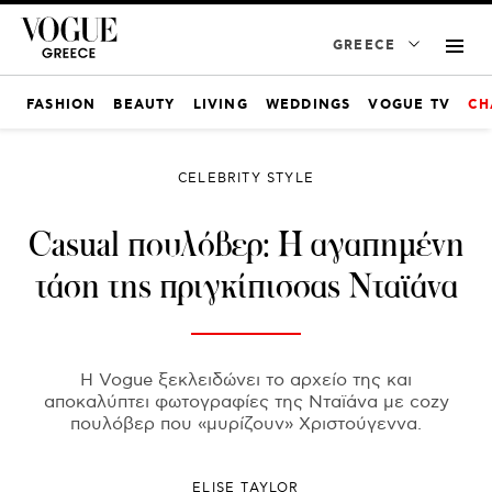
GREECE
FASHION
BEAUTY
LIVING
WEDDINGS
VOGUE TV
CH
CELEBRITY STYLE
Casual πουλόβερ: Η αγαπημένη
τάση της πριγκίπισσας Νταϊάνα
Η Vogue ξεκλειδώνει το αρχείο της και
αποκαλύπτει φωτογραφίες της Νταϊάνα με cozy
πουλόβερ που «μυρίζουν» Χριστούγεννα.
ELISE TAYLOR