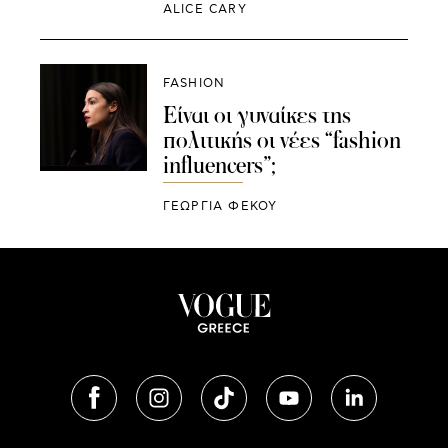
ALICE CARY
FASHION
Είναι οι γυναίκες της
πολιτικής οι νέες “fashion
influencers”;
ΓΕΩΡΓΙΑ ΦΕΚΟΥ