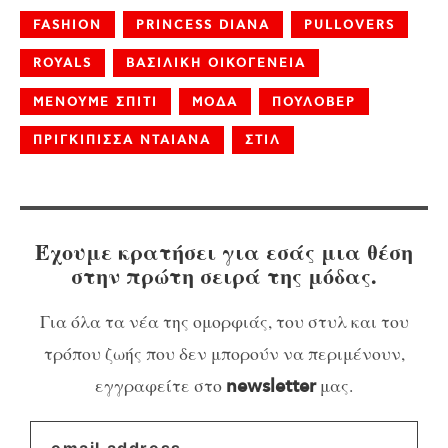
FASHION
PRINCESS DIANA
PULLOVERS
ROYALS
ΒΑΣΙΛΙΚΗ ΟΙΚΟΓΕΝΕΙΑ
ΜΕΝΟΥΜΕ ΣΠΙΤΙ
ΜΟΔΑ
ΠΟΥΛΟΒΕΡ
ΠΡΙΓΚΙΠΙΣΣΑ ΝΤΑΙΑΝΑ
ΣΤΙΛ
Έχουμε κρατήσει για εσάς μια θέση
στην πρώτη σειρά της μόδας.
Για όλα τα νέα της ομορφιάς, του στυλ και του
τρόπου ζωής που δεν μπορούν να περιμένουν,
εγγραφείτε στο
μας.
newsletter