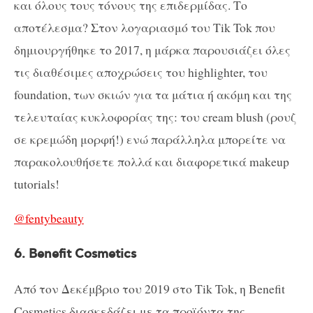
και όλους τους τόνους της επιδερμίδας. Το
αποτέλεσμα? Στον λογαριασμό του Tik Tok που
δημιουργήθηκε το 2017, η μάρκα παρουσιάζει όλες
τις διαθέσιμες αποχρώσεις του highlighter, του
foundation, των σκιών για τα μάτια ή ακόμη και της
τελευταίας κυκλοφορίας της: του cream blush (ρουζ
σε κρεμώδη μορφή!) ενώ παράλληλα μπορείτε να
παρακολουθήσετε πολλά και διαφορετικά makeup
tutorials!
@fentybeauty
6. Benefit Cosmetics
Από τον Δεκέμβριο του 2019 στο Tik Tok, η Benefit
Cosmetics διασκεδάζει με τα προϊόντα της,