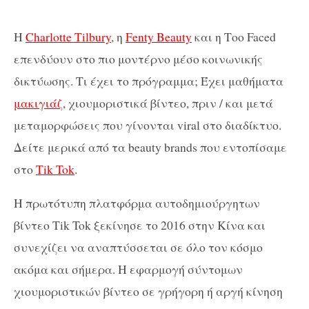
Η
Charlotte Tilbury
, η
Fenty Beauty
και η Τοο Faced
επενδύουν στο πιο μοντέρνο μέσο κοινωνικής
δικτύωσης. Tι έχει το πρόγραμμα; Έχει μαθήματα
μακιγιάζ
, χιουμοριστικά βίντεο, πριν / και μετά
μεταμορφώσεις που γίνονται viral στο διαδίκτυο.
Δείτε μερικά από τα beauty brands που εντοπίσαμε
στο
Tik Tok
.
H πρωτότυπη πλατφόρμα αυτοδημιούργητων
βίντεο Tik Tok ξεκίνησε το 2016 στην Κίνα και
συνεχίζει να αναπτύσσεται σε όλο τον κόσμο
ακόμα και σήμερα. Η εφαρμογή σύντομων
χιουμοριστικών βίντεο σε γρήγορη ή αργή κίνηση