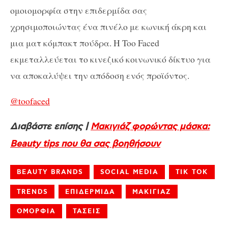
ομοιομορφία στην επιδερμίδα σας
χρησιμοποιώντας ένα πινέλο με κωνική άκρη και
μια ματ κόμπακτ πούδρα. H Too Faced
εκμεταλλεύεται το κινεζικό κοινωνικό δίκτυο για
να αποκαλύψει την απόδοση ενός προϊόντος.
@toofaced
Διαβάστε επίσης |
Mακιγιάζ φορώντας μάσκα:
Βeauty tips που θα σας βοηθήσουν
BEAUTY BRANDS
SOCIAL MEDIA
TIK TOK
TRENDS
ΕΠΙΔΕΡΜΙΔΑ
ΜΑΚΙΓΙΑΖ
ΟΜΟΡΦΙΑ
ΤΑΣΕΙΣ