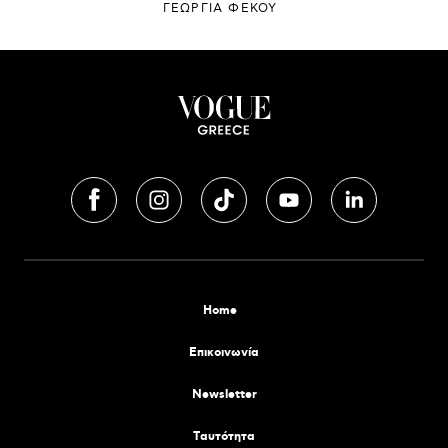
ΓΕΩΡΓΙΑ ΦΕΚΟΥ
Home
Επικοινωνία
Newsletter
Tαυτότητα