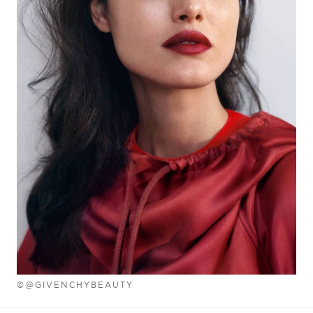
©@GIVENCHYBEAUTY