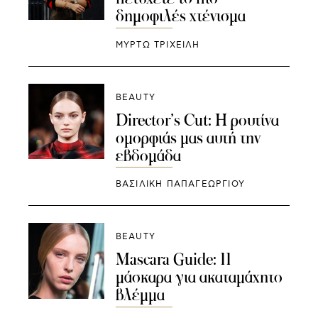
δημοφιλές χτένισμα
ΜΥΡΤΩ ΤΡΙΧΕΙΛΗ
BEAUTY
Director’s Cut: Η ρουτίνα
ομορφιάς μας αυτή την
εβδομάδα
ΒΑΣΙΛΙΚΗ ΠΑΠΑΓΕΩΡΓΙΟΥ
BEAUTY
Mascara Guide: 11
μάσκαρα για ακαταμάχητο
βλέμμα