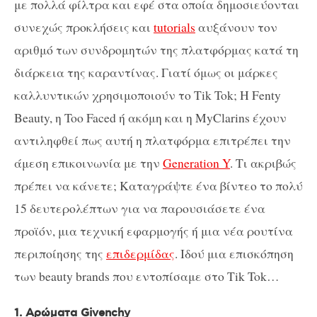
με πολλά φίλτρα και εφέ στα οποία δημοσιεύονται
συνεχώς προκλήσεις και
tutorials
αυξάνoυν τον
αριθμό των συνδρομητών της πλατφόρμας κατά τη
διάρκεια της καραντίνας. Γιατί όμως οι μάρκες
καλλυντικών χρησιμοποιούν το Tik Tok; H Fenty
Beauty, η Too Faced ή ακόμη και η MyClarins έχουν
αντιληφθεί πως αυτή η πλατφόρμα επιτρέπει την
άμεση επικοινωνία με την
Generation Y
. Τι ακριβώς
πρέπει να κάνετε; Καταγράψτε ένα βίντεο το πολύ
15 δευτερολέπτων για να παρουσιάσετε ένα
προϊόν, μια τεχνική εφαρμογής ή μια νέα ρουτίνα
περιποίησης της
επιδερμίδας
. Iδού μια επισκόπηση
των beauty brands που εντοπίσαμε στο Tik Tok…
1. Αρώματα Givenchy