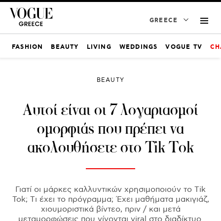
GREECE
FASHION
BEAUTY
LIVING
WEDDINGS
VOGUE TV
CH
BEAUTY
Αυτοί είναι οι 7 λογαριασμοί
ομορφιάς που πρέπει να
ακολουθήσετε στο Tik Tok
Γιατί οι μάρκες καλλυντικών χρησιμοποιούν το Tik
Tok; Tι έχει το πρόγραμμα; Έχει μαθήματα μακιγιάζ,
χιουμοριστικά βίντεο, πριν / και μετά
μεταμορφώσεις που γίνονται viral στο διαδίκτυο.