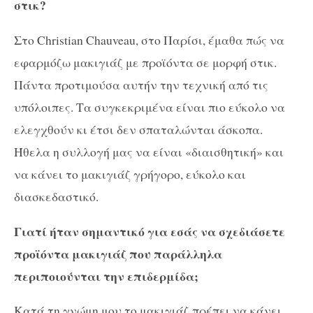
στικ?
Στο Christian Chauveau, στο Παρίσι, έμαθα πώς να
εφαρμόζω μακιγιάζ με προϊόντα σε μορφή στικ.
Πάντα προτιμούσα αυτήν την τεχνική από τις
υπόλοιπες. Τα συγκεκριμένα είναι πιο εύκολο να
ελεγχθούν κι έτσι δεν σπαταλώνται άσκοπα.
Ήθελα η συλλογή μας να είναι «διαισθητική» και
να κάνει το μακιγιάζ γρήγορο, εύκολο και
διασκεδαστικό.
Γιατί ήταν σημαντικό για εσάς να σχεδιάσετε
προϊόντα μακιγιάζ που παράλληλα
περιποιούνται την επιδερμίδα;
Κατά τη γνώμη μου το μακιγιάζ πρέπει να κάνει