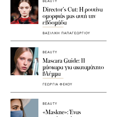
BEAUTY
Director’s Cut: Η ρουτίνα
ομορφιάς μας αυτή την
εβδομάδα
ΒΑΣΙΛΙΚΗ ΠΑΠΑΓΕΩΡΓΙΟΥ
BEAUTY
Mascara Guide: 11
μάσκαρα για ακαταμάχητο
βλέμμα
ΓΕΩΡΓΙΑ ΦΕΚΟΥ
BEAUTY
«Μaskne»: Ένας