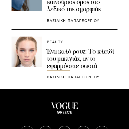
καινούριος όρος στο
λεξικό της ομορφιάς
ΒΑΣΙΛΙΚΗ ΠΑΠΑΓΕΩΡΓΙΟΥ
BEAUTY
Ένα καλό ρουζ: Το κλειδί
του μακιγιάζ, αν το
εφαρμόσετε σωστά
ΒΑΣΙΛΙΚΗ ΠΑΠΑΓΕΩΡΓΙΟΥ