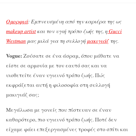
Ομορφιά
: Εμπνευσμένη από την καριέρα της ως
makeup artist
και τον υγιή τρόπο ζωής της, η
Gucci
Westman
μας μιλά για τη συλλογή
μακιγιάζ
της.
Vogue:
Ζούσατε σε ένα άσραμ, όπου μάθατε να
είστε σε αρμονία με τον εαυτό σας και να
υιοθετείτε έναν υγιεινό τρόπο ζωής. Πώς
εκφράζεται αυτή η φιλοσοφία στη συλλογή
μακιγιάζ σας;
Μεγάλωσα με γονείς που πίστευαν σε έναν
καθαρότερο, πιο υγιεινό τρόπο ζωής. Ποτέ δεν
είχαμε φάει επεξεργασμένες τροφές στο σπίτι και