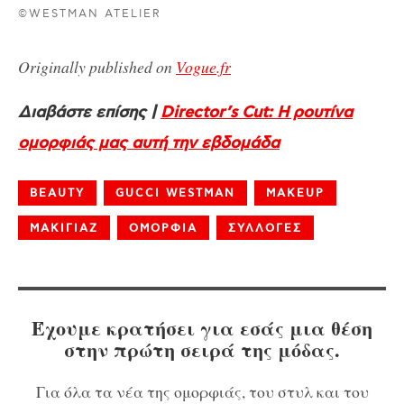
©WESTMAN ATELIER
Οriginally published on
Vogue.fr
Διαβάστε επίσης |
Director’s Cut: Η ρουτίνα
ομορφιάς μας αυτή την εβδομάδα
BEAUTY
GUCCI WESTMAN
MAKEUP
ΜΑΚΙΓΙΑΖ
ΟΜΟΡΦΙΑ
ΣΥΛΛΟΓΕΣ
Έχουμε κρατήσει για εσάς μια θέση
στην πρώτη σειρά της μόδας.
Για όλα τα νέα της ομορφιάς, του στυλ και του