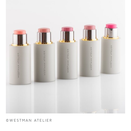
©WESTMAN ATELIER