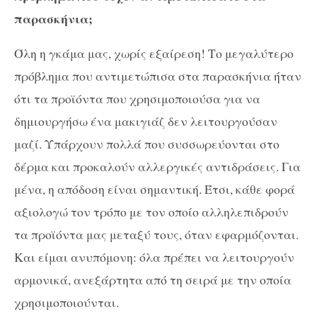
παρασκήνια;
Όλη η γκάμα μας, χωρίς εξαίρεση! Το μεγαλύτερο
πρόβλημα που αντιμετώπισα στα παρασκήνια ήταν
ότι τα προϊόντα που χρησιμοποιούσα για να
δημιουργήσω ένα μακιγιάζ δεν λειτουργούσαν
μαζί. Υπάρχουν πολλά που συσσωρεύονται στο
δέρμα και προκαλούν αλλεργικές αντιδράσεις. Για
μένα, η απόδοση είναι σημαντική. Έτσι, κάθε φορά
αξιολογώ τον τρόπο με τον οποίο αλληλεπιδρούν
τα προϊόντα μας μεταξύ τους, όταν εφαρμόζονται.
Και είμαι ανυπόμονη: όλα πρέπει να λειτουργούν
αρμονικά, ανεξάρτητα από τη σειρά με την οποία
χρησιμοποιούνται.