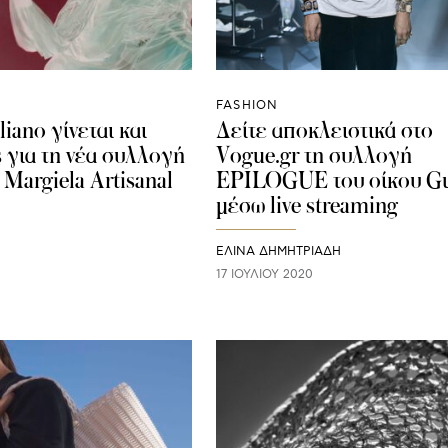
FASHION
iano γίνεται και
Δείτε αποκλειστικά στο
 για τη νέα συλλογή
Vogue.gr τη συλλογή
Margiela Artisanal
EPILOGUE του οίκου Gu
μέσω live streaming
ΕΛΙΝΑ ΔΗΜΗΤΡΙΑΔΗ
17 ΙΟΥΛΊΟΥ 2020