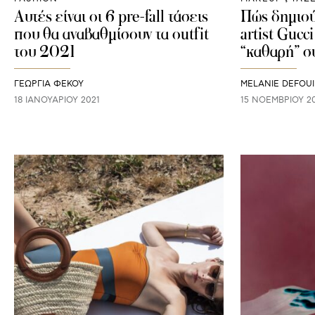
Αυτές είναι οι 6 pre-fall τάσεις
Πώς δημιο
που θα αναβαθμίσουν τα outfit
artist Guc
του 2021
“καθαρή” σ
ΓΕΩΡΓΙΑ ΦΕΚΟΥ
MELANIE DEFOUI
18 ΙΑΝΟΥΑΡΊΟΥ 2021
15 ΝΟΕΜΒΡΊΟΥ 2