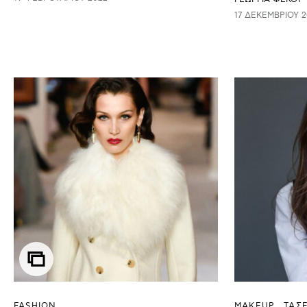
17 ΔΕΚΕΜΒΡΊΟΥ 2
FASHION
ΜAKEUP
ΤΑΣΕ