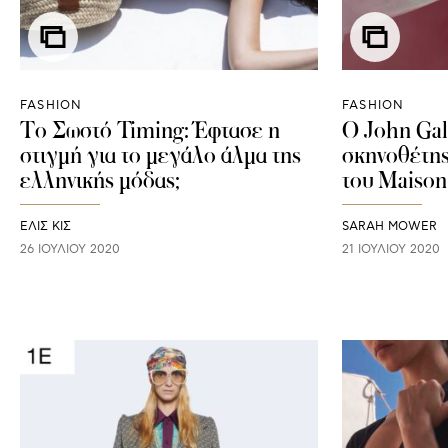
FASHION
FASHION
Το Σωστό Timing: Έφτασε η
O John Gall
στιγμή για το μεγάλο άλμα της
σκηνοθέτης
ελληνικής μόδας;
του Maison 
ΕΛΙΣ ΚΙΣ
SARAH MOWER
26 ΙΟΥΛΊΟΥ 2020
21 ΙΟΥΛΊΟΥ 2020