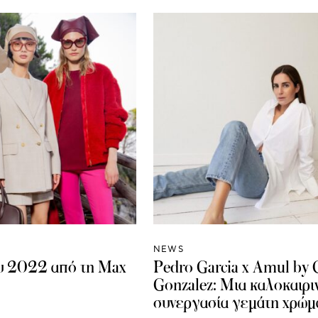
NEWS
ου 2022 από τη Μax
Pedro Garcia x Amul by 
Gonzalez: Μια καλοκαιρι
συνεργασία γεμάτη χρώμ