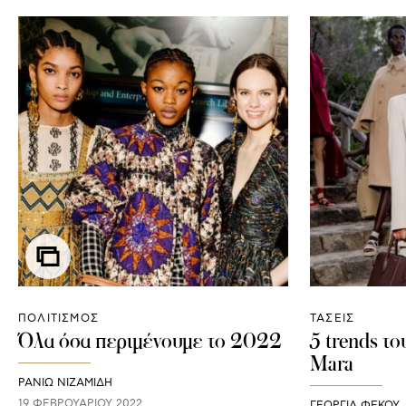
ΠΟΛΙΤΙΣΜΟΣ
ΤΑΣΕΙΣ
Όλα όσα περιμένουμε το 2022
5 trends τ
Mara
ΡΑΝΙΏ ΝΙΖΑΜΊΔΗ
19 ΦΕΒΡΟΥΑΡΊΟΥ 2022
ΓΕΩΡΓΙΑ ΦΕΚΟΥ