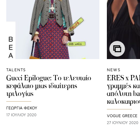
TALENTS
NEWS
Gucci Epilogue: Το τελευταίο
ERES x P
κεφάλαιο μιας ιδιαίτερης
γραμμές κα
τριλογίας
απόλυτη ba
καλοκαιριο
ΓΕΩΡΓΙΑ ΦΕΚΟΥ
17 ΙΟΥΛΊΟΥ 2020
VOGUE GREECE
27 ΙΟΥΝΊΟΥ 2020