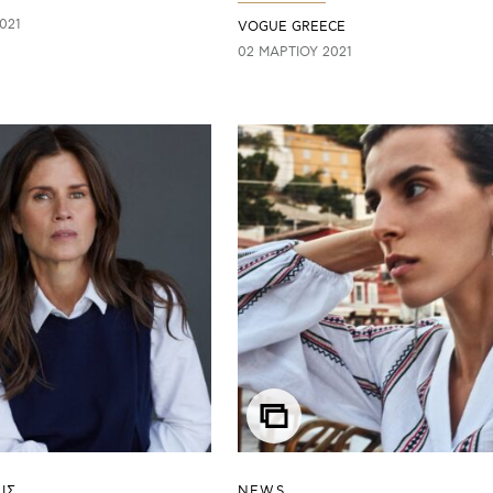
021
VOGUE GREECE
02 ΜΑΡΤΊΟΥ 2021
ΙΣ
NEWS