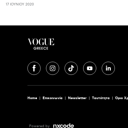
17 ΙΟΥΝΊΟΥ 2020
Home
Επικοινωνία
Newsletter
Tαυτότητα
Όροι Χ
Powered by