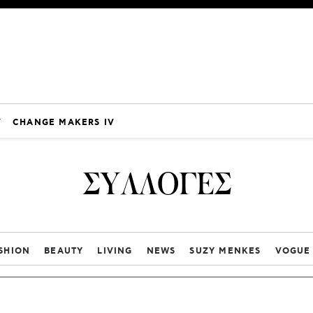
V
CHANGE MAKERS IV
ΣΥΛΛΟΓΕΣ
SHION
BEAUTY
LIVING
NEWS
SUZY MENKES
VOGUE