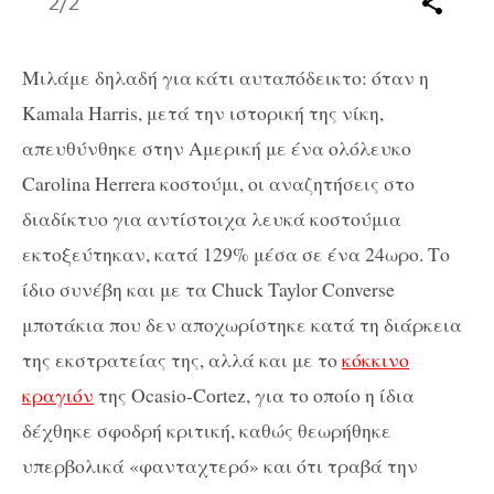
2
/2
Μιλάμε δηλαδή για κάτι αυταπόδεικτο: όταν η
Kamala Harris, μετά την ιστορική της νίκη,
απευθύνθηκε στην Αμερική με ένα ολόλευκο
Carolina Herrera κοστούμι, οι αναζητήσεις στο
διαδίκτυο για αντίστοιχα λευκά κοστούμια
εκτοξεύτηκαν, κατά 129% μέσα σε ένα 24ωρο. Το
ίδιο συνέβη και με τα Chuck Taylor Converse
μποτάκια που δεν αποχωρίστηκε κατά τη διάρκεια
της εκστρατείας της, αλλά και με το
κόκκινο
κραγιόν
της Ocasio-Cortez, για το οποίο η ίδια
δέχθηκε σφοδρή κριτική, καθώς θεωρήθηκε
υπερβολικά «φανταχτερό» και ότι τραβά την