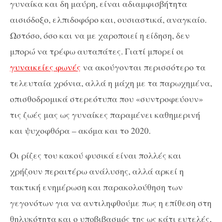
γυναίκα και δη μαύρη, είναι αδιαμφισβήτητα
αισιόδοξο, ελπιδοφόρο και, ουσιαστικά, αναγκαίο.
Ωστόσο, όσο και να με χαροποιεί η είδηση, δεν
μπορώ να τρέφω αυταπάτες. Γιατί μπορεί οι
γυναικείες φωνές
να ακούγονται περισσότερο τα
τελευταία χρόνια, αλλά η μάχη με τα παρωχημένα,
οπισθοδρομικά στερεότυπα που «συντροφεύουν»
τις ζωές μας ως γυναίκες παραμένει καθημερινή
και ψυχοφθόρα – ακόμα και το 2020.
Οι ρίζες του κακού φυσικά είναι πολλές και
χρήζουν περαιτέρω ανάλυσης, αλλά αρκεί η
τακτική ενημέρωση και παρακολούθηση των
γεγονότων για να αντιληφθούμε πως η επίθεση στη
θηλυκότητα και ο υποβιβασμός της ως κάτι ευτελές,