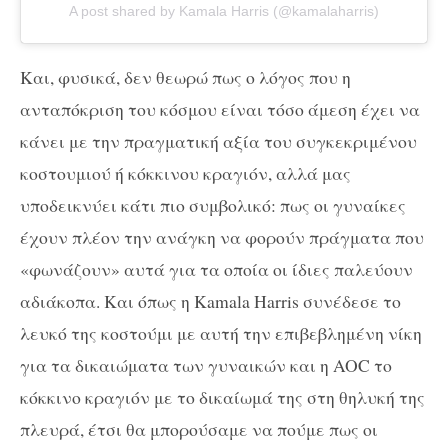
A post shared by Kamala Harris (@kamalaharris)
Και, φυσικά, δεν θεωρώ πως ο λόγος που η
ανταπόκριση του κόσμου είναι τόσο άμεση έχει να
κάνει με την πραγματική αξία του συγκεκριμένου
κοστουμιού ή κόκκινου κραγιόν, αλλά μας
υποδεικνύει κάτι πιο συμβολικό: πως οι γυναίκες
έχουν πλέον την ανάγκη να φορούν πράγματα που
«φωνάζουν» αυτά για τα οποία οι ίδιες παλεύουν
αδιάκοπα. Και όπως η Kamala Harris συνέδεσε το
λευκό της κοστούμι με αυτή την επιβεβλημένη νίκη
για τα δικαιώματα των γυναικών και η AOC το
κόκκινο κραγιόν με το δικαίωμά της στη θηλυκή της
πλευρά, έτσι θα μπορούσαμε να πούμε πως οι