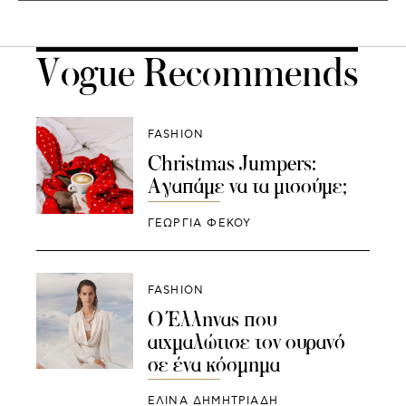
Vogue Recommends
FASHION
Christmas Jumpers:
Aγαπάμε να τα μισούμε;
ΓΕΩΡΓΙΑ ΦΕΚΟΥ
FASHION
O Έλληνας που
αιχμαλώτισε τον ουρανό
σε ένα κόσμημα
ΕΛΙΝΑ ΔΗΜΗΤΡΙΑΔΗ