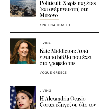
Politicult: Χωρίς παγέτες
(και ανέμπνευστη) στη
Μύκονο
ΧΡΙΣΤΙΝΑ ΠΟΛΙΤΗ
LIVING
Kate Middleton: Aυτά
είναι τα βιβλία που έχει
στο γραφείο της
VOGUE GREECE
LIVING
Η Alexandria Ocasio-
Cortez εξηγεί σε όλο τον