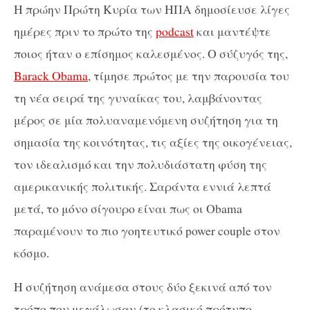
Η πρώην Πρώτη Κυρία των ΗΠΑ δημοσίευσε λίγες
ημέρες πριν το πρώτο της
podcast
και μαντέψτε
ποιος ήταν ο επίσημος καλεσμένος. Ο σύζυγός της,
Barack Οbama
, τίμησε πρώτος με την παρουσία του
τη νέα σειρά της γυναίκας του, λαμβάνοντας
μέρος σε μία πολυαναμενόμενη συζήτηση για τη
σημασία της κοινότητας, τις αξίες της οικογένειας,
τον ιδεαλισμό και την πολυδιάστατη φύση της
αμερικανικής πολιτικής. Σαράντα εννιά λεπτά
μετά, το μόνο σίγουρο είναι πως οι Obama
παραμένουν το πιο γοητευτικό power couple στον
κόσμο.
Η συζήτηση ανάμεσα στους δύο ξεκινά από τον
τρόπο που μεγάλωσαν (το κλασικό πρότυπο