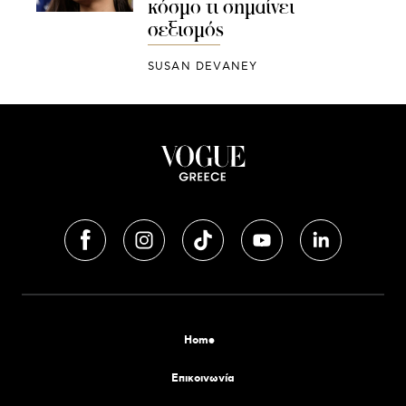
κόσμο τι σημαίνει
σεξισμός
SUSAN DEVANEY
Home
Επικοινωνία