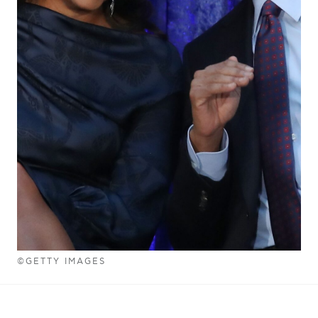
©GETTY IMAGES