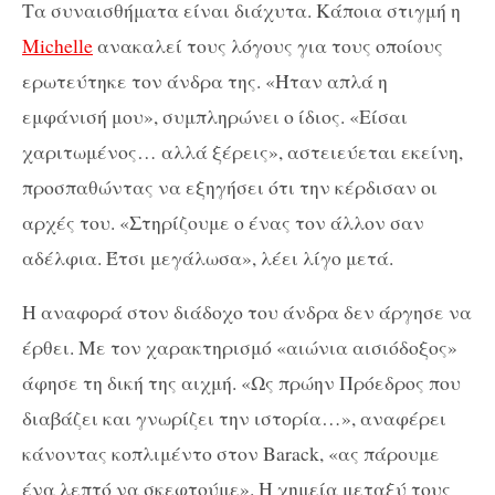
Τα συναισθήματα είναι διάχυτα. Κάποια στιγμή η
Michelle
ανακαλεί τους λόγους για τους οποίους
ερωτεύτηκε τον άνδρα της. «Ήταν απλά η
εμφάνισή μου», συμπληρώνει ο ίδιος. «Είσαι
χαριτωμένος… αλλά ξέρεις», αστειεύεται εκείνη,
προσπαθώντας να εξηγήσει ότι την κέρδισαν οι
αρχές του. «Στηρίζουμε ο ένας τον άλλον σαν
αδέλφια. Έτσι μεγάλωσα», λέει λίγο μετά.
Η αναφορά στον διάδοχο του άνδρα δεν άργησε να
έρθει. Με τον χαρακτηρισμό «αιώνια αισιόδοξος»
άφησε τη δική της αιχμή. «Ως πρώην Πρόεδρος που
διαβάζει και γνωρίζει την ιστορία…», αναφέρει
κάνοντας κοπλιμέντο στον Barack, «ας πάρουμε
ένα λεπτό να σκεφτούμε». Η χημεία μεταξύ τους