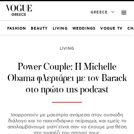
GREECE
FASHION
BEAUTY
LIVING
WEDDINGS
VOGUE TV
CH
LIVING
Power Couple: Η Michelle
Obama φλερτάρει με τον Barack
στο πρώτο της podcast
Ισορροπούν με μαεστρία ανάμεσα στον ουσιώδη
διάλογο και το παιχνιδιάρικο πείραγμα, και εμείς το
απολαμβάνουμε γιατί είναι σαν να έχουμε μια θέση
στο τραπέζι του σπιτιού τους.