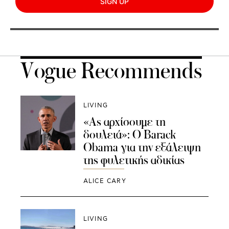
SIGN UP
Vogue Recommends
LIVING
«Ας αρχίσουμε τη
δουλειά»: O Barack
Obama για την εξάλειψη
της φυλετικής αδικίας
ALICE CARY
LIVING