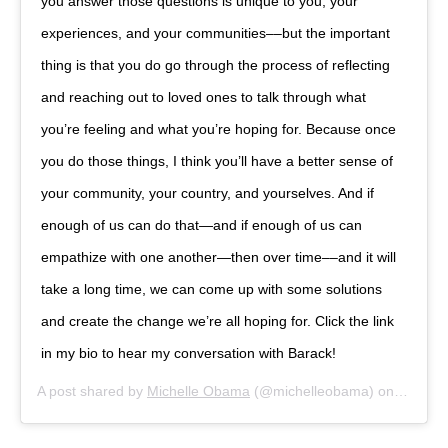
you answer those questions is unique to you, your
experiences, and your communities––but the important
thing is that you do go through the process of reflecting
and reaching out to loved ones to talk through what
you’re feeling and what you’re hoping for. Because once
you do those things, I think you’ll have a better sense of
your community, your country, and yourselves. And if
enough of us can do that—and if enough of us can
empathize with one another—then over time––and it will
take a long time, we can come up with some solutions
and create the change we’re all hoping for. Click the link
in my bio to hear my conversation with Barack!
A post shared by
Michelle Obama
(@michelleobama) on
Jul 29,