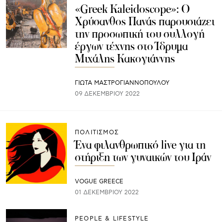
«Greek Kaleidoscope»: Ο
Χρύσανθος Πανάς παρουσιάζει
την προσωπική του συλλογή
έργων τέχνης στο Ίδρυμα
Μιχάλης Κακογιάννης
ΓΙΩΤΑ ΜΑΣΤΡΟΓΙΑΝΝΟΠΟΥΛΟΥ
09 ΔΕΚΕΜΒΡΊΟΥ 2022
ΠΟΛΙΤΙΣΜΟΣ
Ένα φιλανθρωπικό live για τη
στήριξη των γυναικών του Ιράν
VOGUE GREECE
01 ΔΕΚΕΜΒΡΊΟΥ 2022
PEOPLE & LIFESTYLE