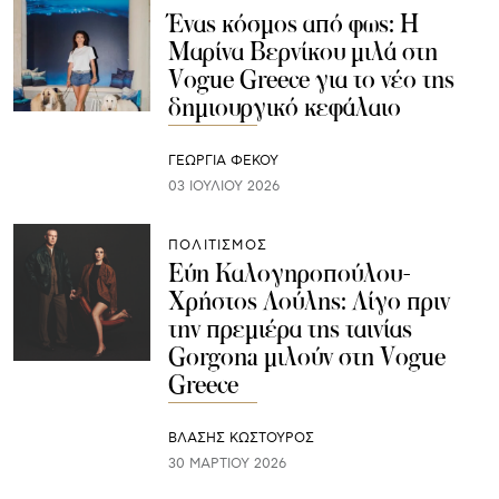
Ένας κόσμος από φως: Η
Μαρίνα Βερνίκου μιλά στη
Vogue Greece για το νέο της
δημιουργικό κεφάλαιο
ΓΕΩΡΓΙΑ ΦΕΚΟΥ
03 ΙΟΥΛΊΟΥ 2026
ΠΟΛΙΤΙΣΜΟΣ
Εύη Καλογηροπούλου-
Χρήστος Λούλης: Λίγο πριν
την πρεμιέρα της ταινίας
Gorgona μιλούν στη Vogue
Greece
ΒΛΑΣΗΣ ΚΩΣΤΟΥΡΟΣ
30 ΜΑΡΤΊΟΥ 2026