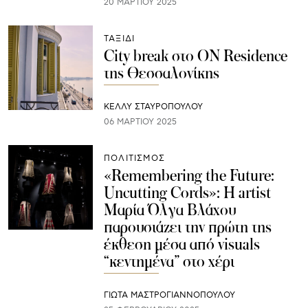
20 ΜΑΡΤΊΟΥ 2025
ΤΑΞΙΔΙ
City break στο ON Residence
της Θεσσαλονίκης
ΚΕΛΛΥ ΣΤΑΥΡΟΠΟΥΛΟΥ
06 ΜΑΡΤΊΟΥ 2025
ΠΟΛΙΤΙΣΜΟΣ
«Remembering the Future:
Uncutting Cords»: Η artist
Μαρία Όλγα Βλάχου
παρουσιάζει την πρώτη της
έκθεση μέσα από visuals
“κεντημένα” στο χέρι
ΓΙΩΤΑ ΜΑΣΤΡΟΓΙΑΝΝΟΠΟΥΛΟΥ