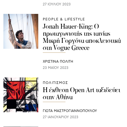
27 ΙΟΥΛΊΟΥ 2023
PEOPLE & LIFESTYLE
Jonah Hauer-King: Ο
πρωταγωνιστής της ταινίας
Μικρή Γοργόνα αποκλειστικά
στη Vogue Greece
ΧΡΙΣΤΙΝΑ ΠΟΛΙΤΗ
23 ΜΑΪ́ΟΥ 2023
ΠΟΛΙΤΙΣΜΟΣ
Η έκθεση Open Art ταξιδεύει
στην Αθήνα
ΓΙΩΤΑ ΜΑΣΤΡΟΓΙΑΝΝΟΠΟΥΛΟΥ
27 ΙΑΝΟΥΑΡΊΟΥ 2023