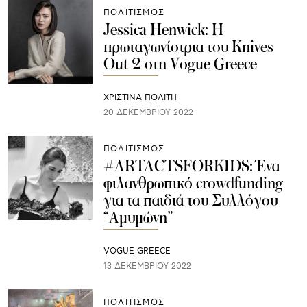
ΠΟΛΙΤΙΣΜΟΣ
Jessica Henwick: Η
πρωταγωνίστρια του Knives
Out 2 στη Vogue Greece
ΧΡΙΣΤΙΝΑ ΠΟΛΙΤΗ
20 ΔΕΚΕΜΒΡΊΟΥ 2022
ΠΟΛΙΤΙΣΜΟΣ
#ARTACTSFORKIDS: Ένα
φιλανθρωπικό crowdfunding
για τα παιδιά του Συλλόγου
“Αμυμώνη”
VOGUE GREECE
13 ΔΕΚΕΜΒΡΊΟΥ 2022
ΠΟΛΙΤΙΣΜΟΣ