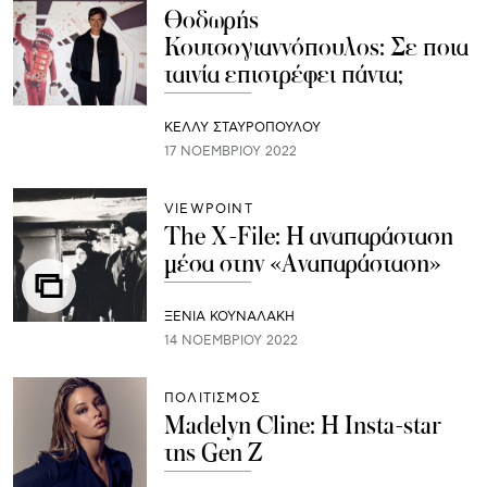
Θοδωρής
Κουτσογιαννόπουλος: Σε ποια
ταινία επιστρέφει πάντα;
ΚΕΛΛΥ ΣΤΑΥΡΟΠΟΥΛΟΥ
17 ΝΟΕΜΒΡΊΟΥ 2022
VIEWPOINT
The X-File: Η αναπαράσταση
μέσα στην «Αναπαράσταση»
ΞΕΝΙΑ ΚΟΥΝΑΛΑΚΗ
14 ΝΟΕΜΒΡΊΟΥ 2022
ΠΟΛΙΤΙΣΜΟΣ
Μadelyn Cline: Η Insta-star
της Gen Z