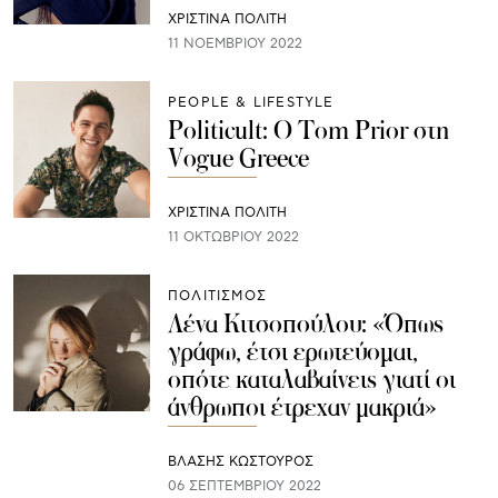
ΧΡΙΣΤΙΝΑ ΠΟΛΙΤΗ
11 ΝΟΕΜΒΡΊΟΥ 2022
PEOPLE & LIFESTYLE
Politicult: O Tom Prior στη
Vogue Greece
ΧΡΙΣΤΙΝΑ ΠΟΛΙΤΗ
11 ΟΚΤΩΒΡΊΟΥ 2022
ΠΟΛΙΤΙΣΜΟΣ
Λένα Κιτσοπούλου: «Όπως
γράφω, έτσι ερωτεύομαι,
οπότε καταλαβαίνεις γιατί οι
άνθρωποι έτρεχαν μακριά»
ΒΛΑΣΗΣ ΚΩΣΤΟΥΡΟΣ
06 ΣΕΠΤΕΜΒΡΊΟΥ 2022