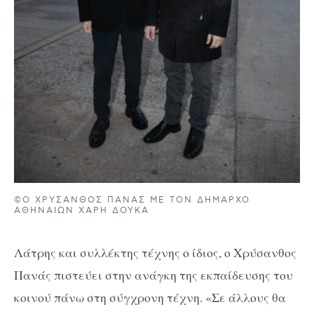
©Ο ΧΡΎΣΑΝΘΟΣ ΠΑΝΆΣ ΜΕ ΤΟΝ ΔΉΜΑΡΧΟ
ΑΘΗΝΑΊΩΝ ΧΆΡΗ ΔΟΎΚΑ
Λάτρης και συλλέκτης τέχνης ο ίδιος, ο Χρύσανθος
Πανάς πιστεύει στην ανάγκη της εκπαίδευσης του
κοινού πάνω στη σύγχρονη τέχνη. «Σε άλλους θα