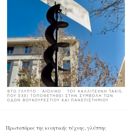
©ΤΟ ΓΛΥΠΤΌ ΄΄ΑΙΟΛΙΚΌ΄΄ ΤΟΥ ΚΑΛΛΙΤΈΧΝΗ TAKI
S, ΠΟΥ ΈΧΕΙ ΤΟΠΟΘΕΤΗΘΕΊ ΣΤΗΝ ΣΥΜΒΟΛΗ
́ ΤΩΝ ΟΔΏΝ ΒΟΥΚΟΥΡΕΣΤΊΟΥ ΚΑΙ ΠΑΝΕΠΙΣΤΗΜΊΟΥ
Πρωτοπόρος της κινητικής τέχνης, γλύπτης