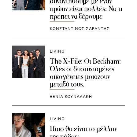
συναντηθούμε με έναν
πρώην είναι πολλές: Να τι
πρέπει να ξέρουμε
ΚΩΝΣΤΑΝΤΙΝΟΣ ΣΑΡΑΝΤΗΣ
LIVING
The X-File: Οι Beckham:
Όλες οι δυστυχισμένες
οικογένειες μοιάζουν
μεταξύ τους.
ΞΕΝΙΑ ΚΟΥΝΑΛΑΚΗ
LIVING
Ποιο θα είναι το μέλλον
της μόδας;