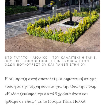
©ΤΟ ΓΛΥΠΤΌ ΄΄ΑΙΟΛΙΚΌ΄΄ ΤΟΥ ΚΑΛΛΙΤΈΧΝΗ TAKI
S, ΠΟΥ ΈΧΕΙ ΤΟΠΟΘΕΤΗΘΕΊ ΣΤΗΝ ΣΥΜΒΟΛΗ
́ ΤΩΝ ΟΔΏΝ ΒΟΥΚΟΥΡΕΣΤΊΟΥ ΚΑΙ ΠΑΝΕΠΙΣΤΗΜΊΟΥ
Η σύμπραξη αυτή αποτελεί μια σημαντική στιγμή
τόσο για την τέχνη όσο και για την ίδια την πόλη.
«Η ιδέα ξεκίνησε πριν από 5 χρόνια όταν και
ήρθαμε σε επαφή με το Ίδρυμα Takis. Πολλά