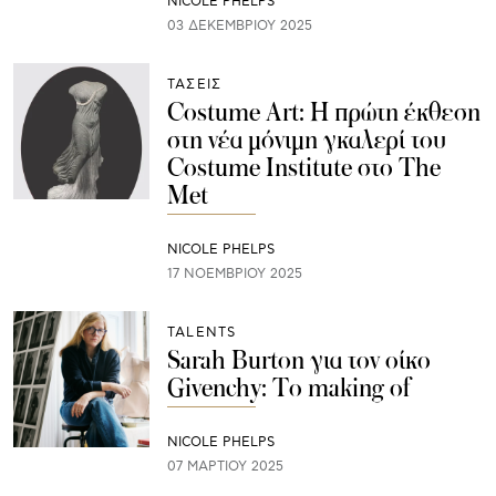
NICOLE PHELPS
03 ΔΕΚΕΜΒΡΊΟΥ 2025
ΤΑΣΕΙΣ
Costume Art: Η πρώτη έκθεση
στη νέα μόνιμη γκαλερί του
Costume Institute στο The
Met
NICOLE PHELPS
17 ΝΟΕΜΒΡΊΟΥ 2025
TALENTS
Sarah Burton για τον οίκο
Givenchy: Το making of
NICOLE PHELPS
07 ΜΑΡΤΊΟΥ 2025