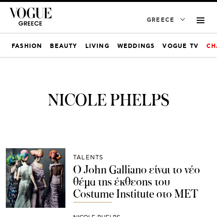
GREECE
FASHION
BEAUTY
LIVING
WEDDINGS
VOGUE TV
CH
NICOLE PHELPS
TALENTS
Ο John Galliano είναι το νέο
θέμα της έκθεσης του
Costume Institute στο MET