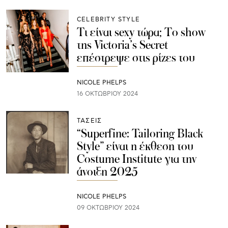
CELEBRITY STYLE
Τι είναι sexy τώρα; Το show
της Victoria’s Secret
επέστρεψε στις ρίζες του
NICOLE PHELPS
16 ΟΚΤΩΒΡΊΟΥ 2024
ΤΑΣΕΙΣ
“Superfine: Tailoring Black
Style” είναι η έκθεση του
Costume Institute για την
άνοιξη 2025
NICOLE PHELPS
09 ΟΚΤΩΒΡΊΟΥ 2024