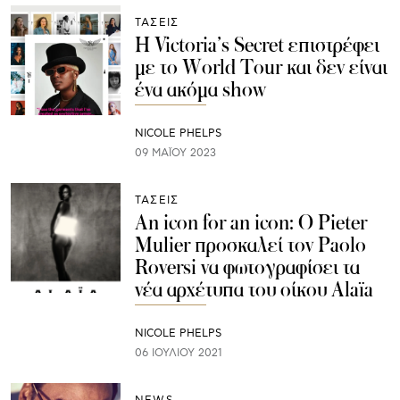
ΤΑΣΕΙΣ
Η Victoria’s Secret επιστρέφει
με το World Tour και δεν είναι
ένα ακόμα show
NICOLE PHELPS
09 ΜΑΪ́ΟΥ 2023
ΤΑΣΕΙΣ
An icon for an icon: O Pieter
Mulier προσκαλεί τον Paolo
Roversi να φωτογραφίσει τα
νέα αρχέτυπα του οίκου Alaïa
NICOLE PHELPS
06 ΙΟΥΛΊΟΥ 2021